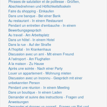
Phrases de salutation et de politesse - Grüßen,
Abschiednehmen und Höflichkeitsfloskeln
Faire du shopping - Einkaufen
Dans une banque - Bei einer Bank
Au restaurant - In einem Restaurant
Pendant un entretien d'embauche - In einem
Bewerbungsgespräch
Au travail - Am Arbeitsplatz
Dans un hôtel - In einem Hotel
Dans la rue - Auf der Straße
A l'hopital - Im Krankenhaus
Discussion avec un ami - Mit einem Freund
A l'aéroport - Am Flughafen
A la maison - Zu Hause
Après une soirée - Nach einer Party
Louer un appartement - Wohnung mieten
Discussion avec un inconnu - Gespräch mit einer
unbekannten Person
Pendant une réunion - In einem Meeting
Dans un boutique - In einem Laden
Demander et suivre des instructions - Fragen und
Anweisungen
Demander et donner un conseil - Fragen um Rat und