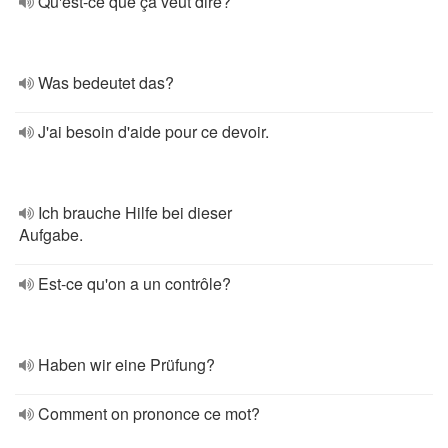
Qu'est-ce que ça veut dire?
Was bedeutet das?
J'ai besoin d'aide pour ce devoir.
Ich brauche Hilfe bei dieser
Aufgabe.
Est-ce qu'on a un contrôle?
Haben wir eine Prüfung?
Comment on prononce ce mot?