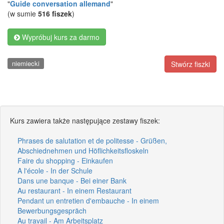
"
Guide conversation allemand
"
(w sumie
516 fiszek
)
Wypróbuj kurs za darmo
niemiecki
Stwórz fiszki
Kurs zawiera także następujące zestawy fiszek:
Phrases de salutation et de politesse - Grüßen,
Abschiednehmen und Höflichkeitsfloskeln
Faire du shopping - Einkaufen
A l'école - In der Schule
Dans une banque - Bei einer Bank
Au restaurant - In einem Restaurant
Pendant un entretien d'embauche - In einem
Bewerbungsgespräch
Au travail - Am Arbeitsplatz