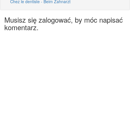
Chez le dentiste - Beim Zahnarzt
Musisz się zalogować, by móc napisać
komentarz.