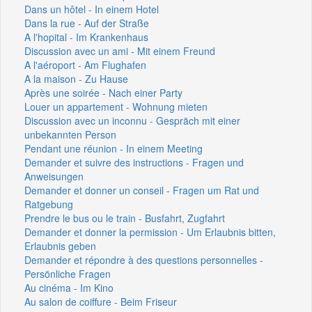
Dans un hôtel - In einem Hotel
Dans la rue - Auf der Straße
A l'hopital - Im Krankenhaus
Discussion avec un ami - Mit einem Freund
A l'aéroport - Am Flughafen
A la maison - Zu Hause
Après une soirée - Nach einer Party
Louer un appartement - Wohnung mieten
Discussion avec un inconnu - Gespräch mit einer
unbekannten Person
Pendant une réunion - In einem Meeting
Demander et suivre des instructions - Fragen und
Anweisungen
Demander et donner un conseil - Fragen um Rat und
Ratgebung
Prendre le bus ou le train - Busfahrt, Zugfahrt
Demander et donner la permission - Um Erlaubnis bitten,
Erlaubnis geben
Demander et répondre à des questions personnelles -
Persönliche Fragen
Au cinéma - Im Kino
Au salon de coiffure - Beim Friseur