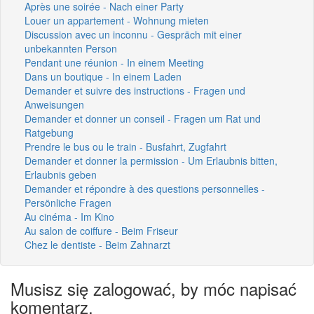
Après une soirée - Nach einer Party
Louer un appartement - Wohnung mieten
Discussion avec un inconnu - Gespräch mit einer
unbekannten Person
Pendant une réunion - In einem Meeting
Dans un boutique - In einem Laden
Demander et suivre des instructions - Fragen und
Anweisungen
Demander et donner un conseil - Fragen um Rat und
Ratgebung
Prendre le bus ou le train - Busfahrt, Zugfahrt
Demander et donner la permission - Um Erlaubnis bitten,
Erlaubnis geben
Demander et répondre à des questions personnelles -
Persönliche Fragen
Au cinéma - Im Kino
Au salon de coiffure - Beim Friseur
Chez le dentiste - Beim Zahnarzt
Musisz się zalogować, by móc napisać
komentarz.