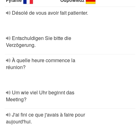
Pytanie
Odpowiedź
Désolé de vous avoir fait patienter.
Entschuldigen Sie bitte die
Verzögerung.
À quelle heure commence la
réunion?
Um wie viel Uhr beginnt das
Meeting?
J'ai fini ce que j'avais à faire pour
aujourd'hui.