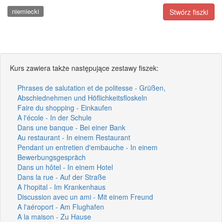
niemiecki
Stwórz fiszki
Kurs zawiera także następujące zestawy fiszek:
Phrases de salutation et de politesse - Grüßen,
Abschiednehmen und Höflichkeitsfloskeln
Faire du shopping - Einkaufen
A l'école - In der Schule
Dans une banque - Bei einer Bank
Au restaurant - In einem Restaurant
Pendant un entretien d'embauche - In einem
Bewerbungsgespräch
Dans un hôtel - In einem Hotel
Dans la rue - Auf der Straße
A l'hopital - Im Krankenhaus
Discussion avec un ami - Mit einem Freund
A l'aéroport - Am Flughafen
A la maison - Zu Hause