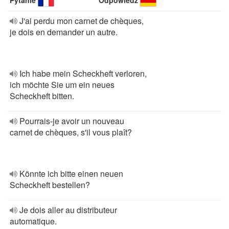
Pytanie
Odpowiedź
J'ai perdu mon carnet de chèques,
je dois en demander un autre.
Ich habe mein Scheckheft verloren,
ich möchte Sie um ein neues
Scheckheft bitten.
Pourrais-je avoir un nouveau
carnet de chèques, s'il vous plaît?
Könnte ich bitte einen neuen
Scheckheft bestellen?
Je dois aller au distributeur
automatique.