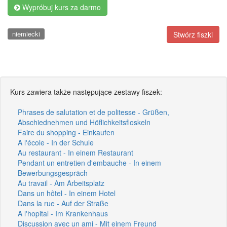
Wypróbuj kurs za darmo
niemiecki
Stwórz fiszki
Kurs zawiera także następujące zestawy fiszek:
Phrases de salutation et de politesse - Grüßen,
Abschiednehmen und Höflichkeitsfloskeln
Faire du shopping - Einkaufen
A l'école - In der Schule
Au restaurant - In einem Restaurant
Pendant un entretien d'embauche - In einem
Bewerbungsgespräch
Au travail - Am Arbeitsplatz
Dans un hôtel - In einem Hotel
Dans la rue - Auf der Straße
A l'hopital - Im Krankenhaus
Discussion avec un ami - Mit einem Freund