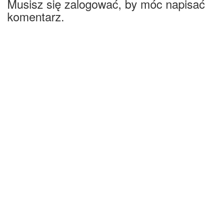
Musisz się zalogować, by móc napisać
komentarz.