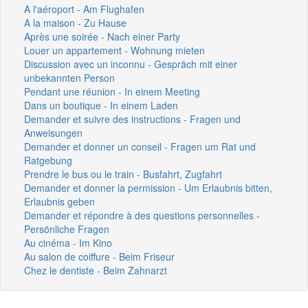
A l'aéroport - Am Flughafen
A la maison - Zu Hause
Après une soirée - Nach einer Party
Louer un appartement - Wohnung mieten
Discussion avec un inconnu - Gespräch mit einer
unbekannten Person
Pendant une réunion - In einem Meeting
Dans un boutique - In einem Laden
Demander et suivre des instructions - Fragen und
Anweisungen
Demander et donner un conseil - Fragen um Rat und
Ratgebung
Prendre le bus ou le train - Busfahrt, Zugfahrt
Demander et donner la permission - Um Erlaubnis bitten,
Erlaubnis geben
Demander et répondre à des questions personnelles -
Persönliche Fragen
Au cinéma - Im Kino
Au salon de coiffure - Beim Friseur
Chez le dentiste - Beim Zahnarzt