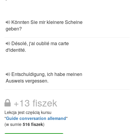
Könnten Sie mir kleinere Scheine
geben?
Désolé, j'ai oublié ma carte
d'identité.
Entschuldigung, ich habe meinen
Ausweis vergessen.
+13 fiszek
Lekcja jest częścią kursu
"
Guide conversation allemand
"
(w sumie
516 fiszek
)