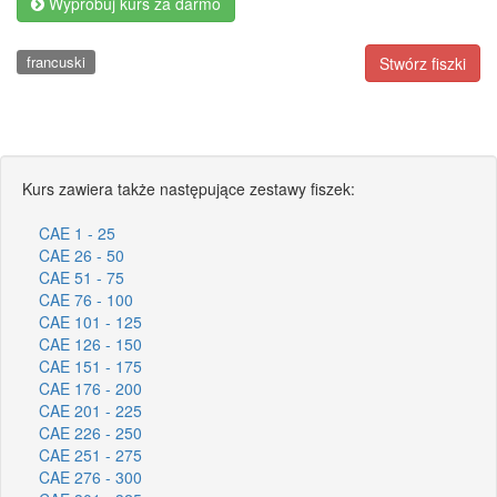
Wypróbuj kurs za darmo
francuski
Stwórz fiszki
Kurs zawiera także następujące zestawy fiszek:
CAE 1 - 25
CAE 26 - 50
CAE 51 - 75
CAE 76 - 100
CAE 101 - 125
CAE 126 - 150
CAE 151 - 175
CAE 176 - 200
CAE 201 - 225
CAE 226 - 250
CAE 251 - 275
CAE 276 - 300