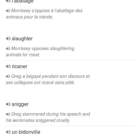
l'abattage
Morrissey s'oppose à l'abattage des
animaux pour la viande.
slaughter
Morrissey opposes slaughtering
animals for meat.
ricaner
Greg a bégayé pendant son discours et
ses collègues ont ricané sans pitié.
snigger
Greg stammered during his speech and
his workmates sniggered cruelly.
un bidonville