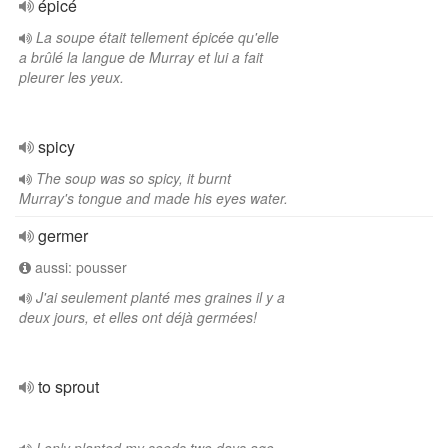
épicé
La soupe était tellement épicée qu'elle
a brûlé la langue de Murray et lui a fait
pleurer les yeux.
spicy
The soup was so spicy, it burnt
Murray's tongue and made his eyes water.
germer
aussi: pousser
J'ai seulement planté mes graines il y a
deux jours, et elles ont déjà germées!
to sprout