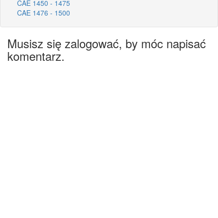
CAE 1450 - 1475
CAE 1476 - 1500
Musisz się zalogować, by móc napisać
komentarz.