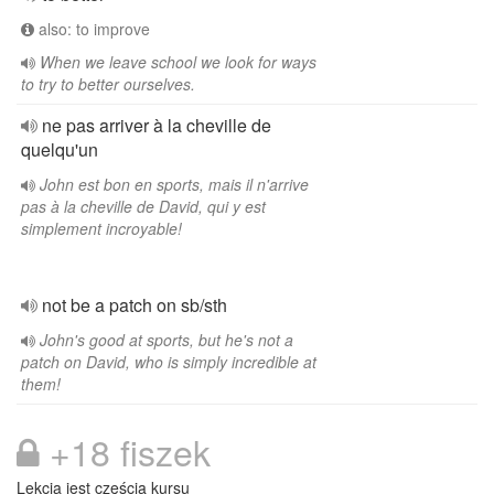
also: to improve
When we leave school we look for ways
to try to better ourselves.
ne pas arriver à la cheville de
quelqu'un
John est bon en sports, mais il n'arrive
pas à la cheville de David, qui y est
simplement incroyable!
not be a patch on sb/sth
John's good at sports, but he's not a
patch on David, who is simply incredible at
them!
+18 fiszek
Lekcja jest częścią kursu