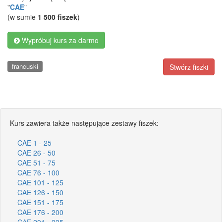
"
CAE
"
(w sumie
1 500 fiszek
)
Wypróbuj kurs za darmo
francuski
Stwórz fiszki
Kurs zawiera także następujące zestawy fiszek:
CAE 1 - 25
CAE 26 - 50
CAE 51 - 75
CAE 76 - 100
CAE 101 - 125
CAE 126 - 150
CAE 151 - 175
CAE 176 - 200
CAE 201 - 225