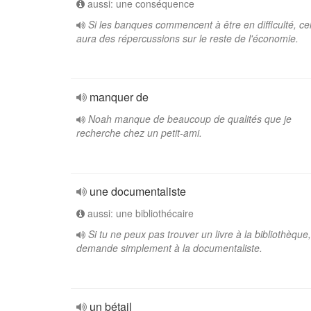
aussi: une conséquence
Si les banques commencent à être en difficulté, ce
aura des répercussions sur le reste de l'économie.
manquer de
Noah manque de beaucoup de qualités que je
recherche chez un petit-ami.
une documentaliste
aussi: une bibliothécaire
Si tu ne peux pas trouver un livre à la bibliothèque,
demande simplement à la documentaliste.
un bétail