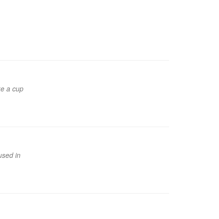
ke a cup
used in