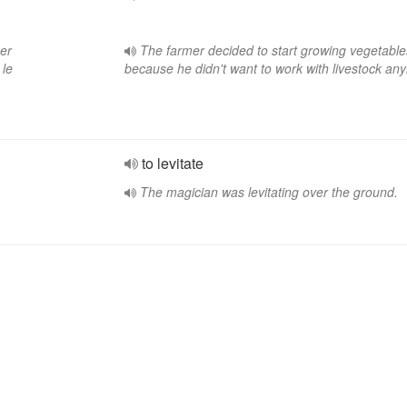
er
The farmer decided to start growing vegetable
 le
because he didn't want to work with livestock an
to levitate
The magician was levitating over the ground.