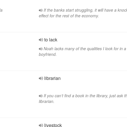
la
If the banks start struggling, it will have a kno
effect for the rest of the economy.
to lack
Noah lacks many of the qualities I look for in a
boyfriend.
librarian
If you can’t find a book in the library, just ask t
librarian.
livestock