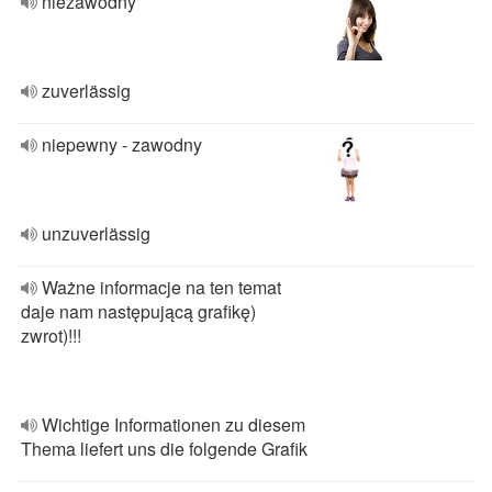
niezawodny
zuverlässig
niepewny - zawodny
unzuverlässig
Ważne informacje na ten temat
daje nam następującą grafikę)
zwrot)!!!
Wichtige Informationen zu diesem
Thema liefert uns die folgende Grafik