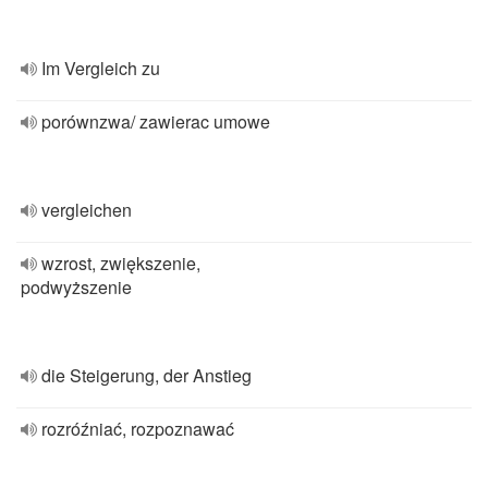
Im Vergleich zu
porównzwa/ zawierac umowe
vergleichen
wzrost, zwiększenie,
podwyższenie
die Steigerung, der Anstieg
rozróźniać, rozpoznawać