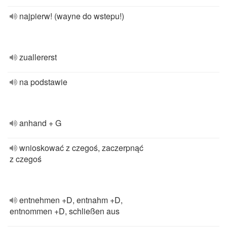
najpierw! (wayne do wstepu!)
zuallererst
na podstawie
anhand + G
wnioskować z czegoś, zaczerpnąć
z czegoś
entnehmen +D, entnahm +D,
entnommen +D, schließen aus