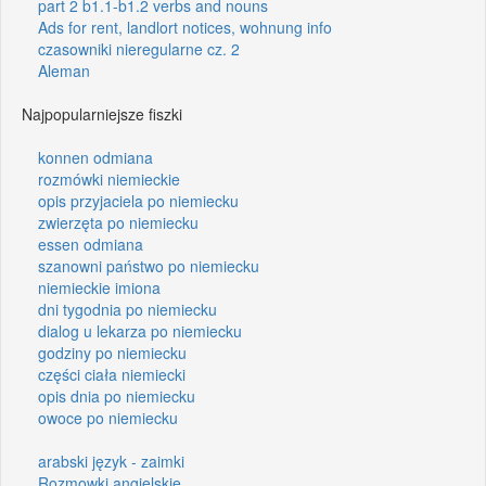
part 2 b1.1-b1.2 verbs and nouns
Ads for rent, landlort notices, wohnung info
czasowniki nieregularne cz. 2
Aleman
Najpopularniejsze fiszki
konnen odmiana
rozmówki niemieckie
opis przyjaciela po niemiecku
zwierzęta po niemiecku
essen odmiana
szanowni państwo po niemiecku
niemieckie imiona
dni tygodnia po niemiecku
dialog u lekarza po niemiecku
godziny po niemiecku
części ciała niemiecki
opis dnia po niemiecku
owoce po niemiecku
arabski język - zaimki
Rozmowki angielskie