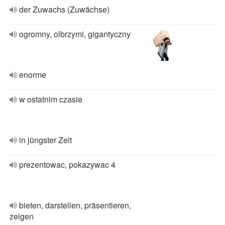
der Zuwachs (Zuwächse)
ogromny, olbrzymi, gigantyczny
enorme
w ostatnim czasie
in jüngster Zeit
prezentowac, pokazywac 4
bieten, darstellen, präsentieren,
zeigen