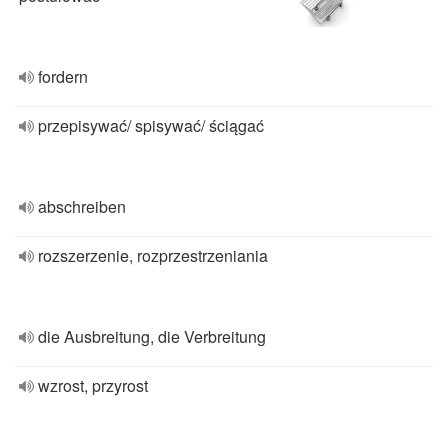
fordern
przepisywać/ spisywać/ ściągać
abschreiben
rozszerzenie, rozprzestrzeniania
die Ausbreitung, die Verbreitung
wzrost, przyrost