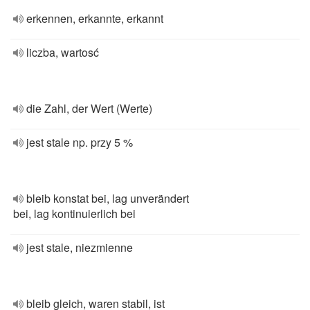
erkennen, erkannte, erkannt
liczba, wartosć
die Zahl, der Wert (Werte)
jest stale np. przy 5 %
bleib konstat bei, lag unverändert
bei, lag kontinuierlich bei
jest stale, niezmienne
bleib gleich, waren stabil, ist