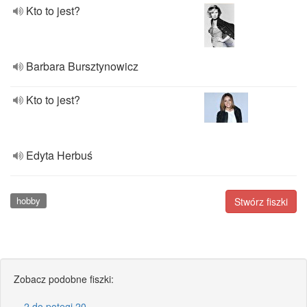
Kto to jest?
Barbara Bursztynowicz
Kto to jest?
Edyta Herbuś
hobby
Stwórz fiszki
Zobacz podobne fiszki:
2 do potegi 20