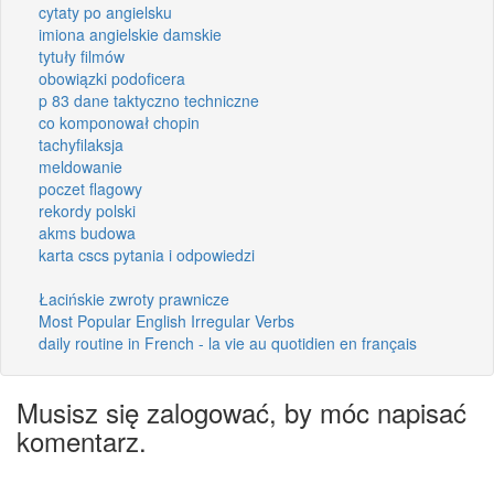
cytaty po angielsku
imiona angielskie damskie
tytuły filmów
obowiązki podoficera
p 83 dane taktyczno techniczne
co komponował chopin
tachyfilaksja
meldowanie
poczet flagowy
rekordy polski
akms budowa
karta cscs pytania i odpowiedzi
Łacińskie zwroty prawnicze
Most Popular English Irregular Verbs
daily routine in French - la vie au quotidien en français
Musisz się zalogować, by móc napisać
komentarz.