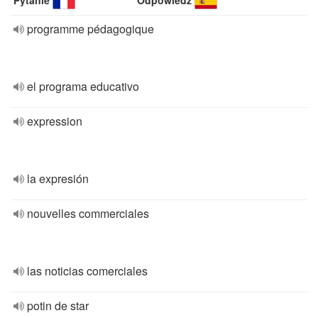
Pytanie
Odpowiedź
programme pédagogique
el programa educativo
expression
la expresión
nouvelles commerciales
las noticias comerciales
potin de star