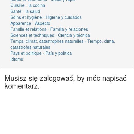
Cuisine - la cocina
Santé - la salud
Soins et hygiène - Higiene y cuidados
Apparence - Aspecto
Famille et relations - Familia y relaciones
Sciences et techniques - Ciencia y técnica
Temps, climat, catastrophes naturelles - Tiempo, clima,
catastrofes naturales
Pays et politique - País y política
Idioms
Musisz się zalogować, by móc napisać
komentarz.