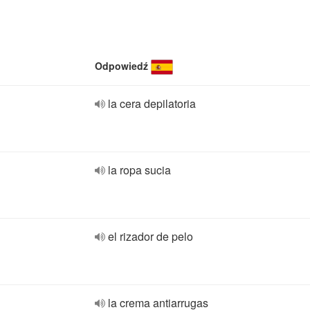
Odpowiedź
la cera depilatoria
la ropa sucia
el rizador de pelo
la crema antiarrugas