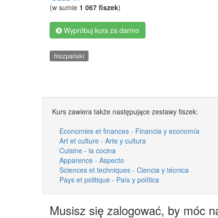
(w sumie
1 067 fiszek
)
Wypróbuj kurs za darmo
hiszpański
Kurs zawiera także następujące zestawy fiszek:
Economies et finances - Financia y economía
Art et culture - Arte y cultura
Cuisine - la cocina
Apparence - Aspecto
Sciences et techniques - Ciencia y técnica
Pays et politique - País y política
Musisz się zalogować, by móc n