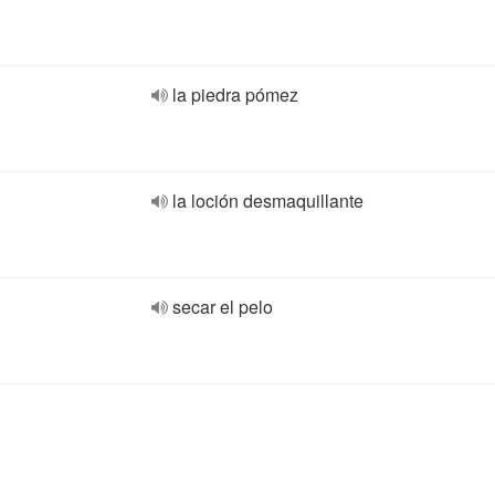
la piedra pómez
la loción desmaquillante
secar el pelo