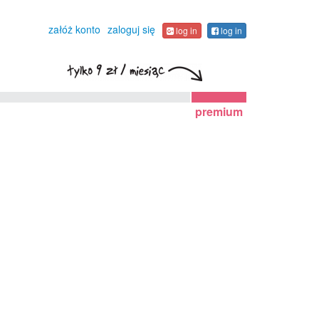
załóż konto
zaloguj się
log in
log in
premium