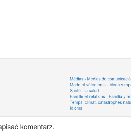
Médias - Medios de comunicaci
Mode et vêtements - Moda y rop
Santé - la salud
Famille et relations - Familia y r
Temps, climat, catastrophes natur
Idioms
apisać komentarz.