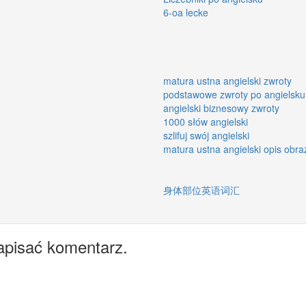
6-oa lecke
matura ustna angielski zwroty
podstawowe zwroty po angielsku
angielski biznesowy zwroty
1000 słów angielski
szlifuj swój angielski
matura ustna angielski opis obra
身体部位英语词汇
apisać komentarz.