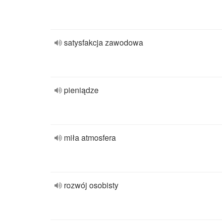
satysfakcja zawodowa
pieniądze
miła atmosfera
rozwój osobisty