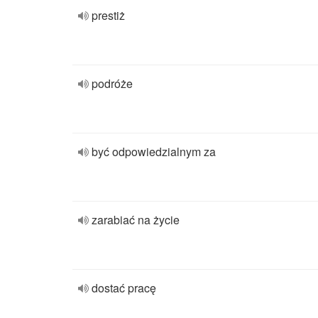
prestiż
podróże
być odpowiedzialnym za
zarabiać na życie
dostać pracę