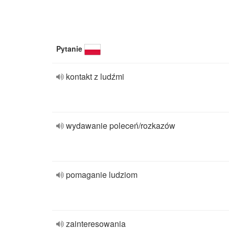
Pytanie
kontakt z ludźmi
wydawanie poleceń/rozkazów
pomaganie ludziom
zainteresowania