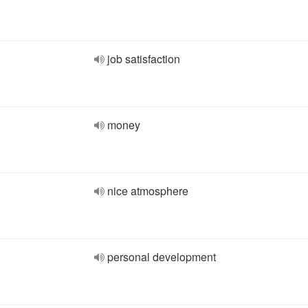
job satisfaction
money
nice atmosphere
personal development