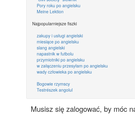
Pory roku po angielsku
Meine Lektion
Najpopularniejsze fiszki
zakupy i usługi angielski
miesiące po angielsku
slang angielski
napastnik w futbolu
przymiotniki po angielsku
w załączeniu przesyłam po angielsku
wady człowieka po angielsku
Bogowie rzymscy
Testrészek angolul
Musisz się zalogować, by móc n