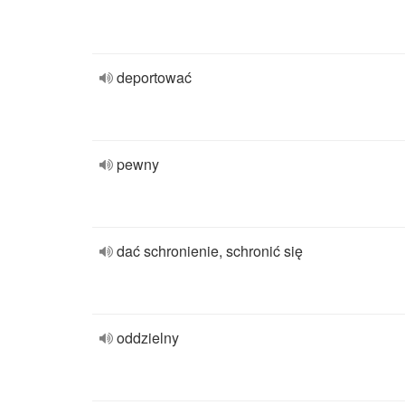
deportować
pewny
dać schronienie, schronić się
oddzielny