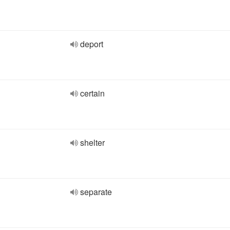
deport
certain
shelter
separate