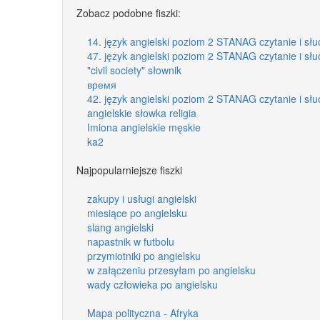
Zobacz podobne fiszki:
14. język angielski poziom 2 STANAG czytanie i słu
47. język angielski poziom 2 STANAG czytanie i słu
"civil society" słownik
время
42. język angielski poziom 2 STANAG czytanie i słu
angielskie słowka religia
Imiona angielskie męskie
ka2
Najpopularniejsze fiszki
zakupy i usługi angielski
miesiące po angielsku
slang angielski
napastnik w futbolu
przymiotniki po angielsku
w załączeniu przesyłam po angielsku
wady człowieka po angielsku
Mapa polityczna - Afryka