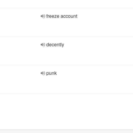
freeze account
decently
punk