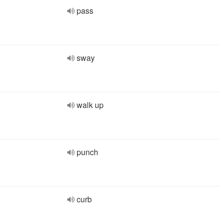
pass
sway
walk up
punch
curb