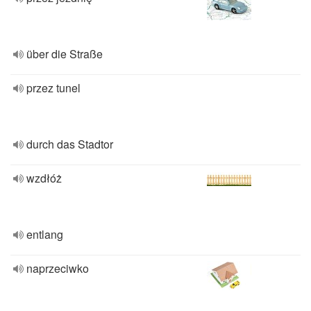
über die Straße
przez tunel
durch das Stadtor
wzdłóż
entlang
naprzeciwko