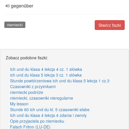
gegenüber
niemiecki
Stwórz fiszki
Zobacz podobne fiszki:
Ich und du klasa 4 lekcja 4 cz. 1 słówka
ich und du klasa 5 lekcja 3 cz. 1 słówka
Stunde powtórzeniowa ich und du klasa 5 lekcja 1 cz.3
Czasowniki z przyimkami
niemiecki podróże
niemiecki, czasowniki nieregularne
My lesson
Stunde 60 ich und du kl. 5 czasowniki słabe
Ich und du klasa 4 lekcja 4 zdania i zwroty
Opis przyjaciela po niemiecku
Falsch Frënn (LU-DE)