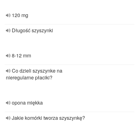
120 mg
Długość szyszynki
8-12 mm
Co dzieli szyszynke na
nieregularne płaciki?
opona miękka
Jakie komórki tworza szyszynkę?