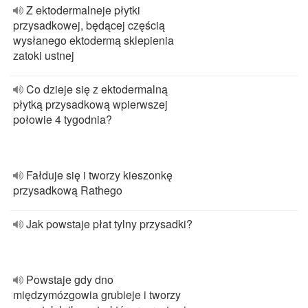
Z ektodermalneje płytki
przysadkowej, będącej częścią
wysłanego ektodermą sklepienia
zatoki ustnej
Co dzieje się z ektodermalną
płytką przysadkową wpierwszej
połowie 4 tygodnia?
Fałduje się i tworzy kieszonkę
przysadkową Rathego
Jak powstaje płat tylny przysadki?
Powstaje gdy dno
międzymózgowia grubieje i tworzy