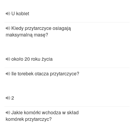
U kobiet
Kiedy przytarczyce osiagają
maksymalną masę?
około 20 roku życia
Ile torebek otacza przytarczyce?
2
Jakie komórki wchodza w skład
komórek przytarczyc?