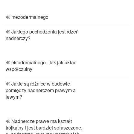
mezodermalnego
Jakiego pochodzenia jest rdzeń
nadnerczy?
ektodermalnego - tak jak układ
współczulny
Jakie są różnice w budowie
pomiędzy nadnerczem prawym a
lewym?
Nadnercze prawe ma kształt
trójkątny i jest bardziej spłaszczone,