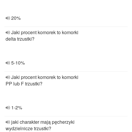
20%
Jaki procent komorek to komorki
delta trzustki?
5-10%
Jaki procent komorek to komorki
PP lub F trzustki?
1-2%
jaki charakter mają pęcherzyki
wydzielnicze trzustki?