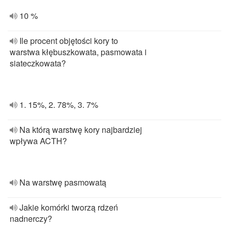
10 %
Ile procent objętości kory to
warstwa kłębuszkowata, pasmowata i
siateczkowata?
1. 15%, 2. 78%, 3. 7%
Na którą warstwę kory najbardziej
wpływa ACTH?
Na warstwę pasmowatą
Jakie komórki tworzą rdzeń
nadnerczy?