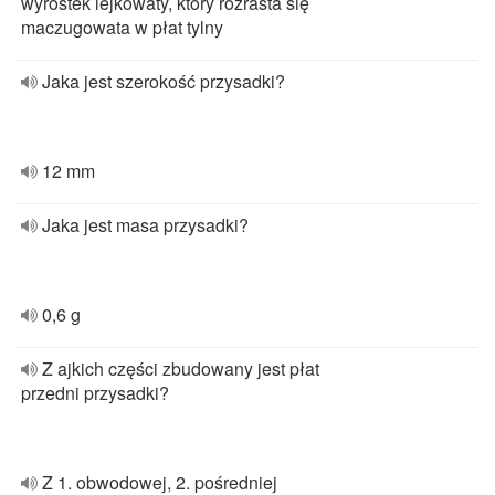
wyrostek lejkowaty, który rozrasta się
maczugowata w płat tylny
Jaka jest szerokość przysadki?
12 mm
Jaka jest masa przysadki?
0,6 g
Z ajkich części zbudowany jest płat
przedni przysadki?
Z 1. obwodowej, 2. pośredniej