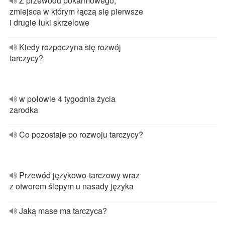
Z przewodu pokarmowego,
zmiejsca w którym łączą się pierwsze
i drugie łuki skrzelowe
Kiedy rozpoczyna się rozwój
tarczycy?
w połowie 4 tygodnia życia
zarodka
Co pozostaje po rozwoju tarczycy?
Przewód językowo-tarczowy wraz
z otworem ślepym u nasady języka
Jaką mase ma tarczyca?