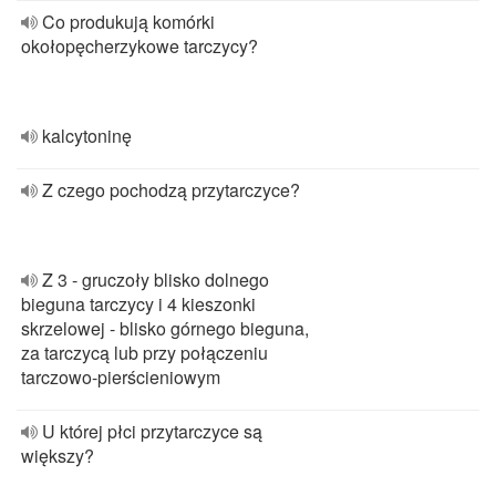
Co produkują komórki
okołopęcherzykowe tarczycy?
kalcytoninę
Z czego pochodzą przytarczyce?
Z 3 - gruczoły blisko dolnego
bieguna tarczycy i 4 kieszonki
skrzelowej - blisko górnego bieguna,
za tarczycą lub przy połączeniu
tarczowo-pierścieniowym
U której płci przytarczyce są
większy?