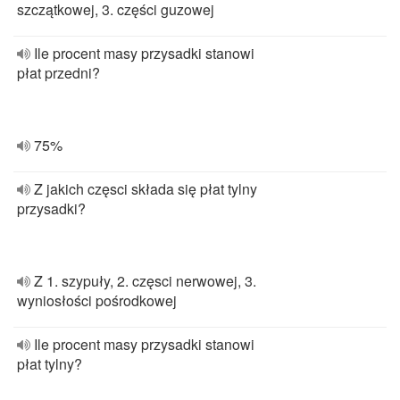
szczątkowej, 3. części guzowej
Ile procent masy przysadki stanowi
płat przedni?
75%
Z jakich częsci składa się płat tylny
przysadki?
Z 1. szypuły, 2. częsci nerwowej, 3.
wyniosłości pośrodkowej
Ile procent masy przysadki stanowi
płat tylny?