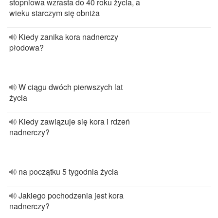
stopniowa wzrasta do 40 roku życia, a
wieku starczym się obniża
Kiedy zanika kora nadnerczy
płodowa?
W ciągu dwóch pierwszych lat
życia
Kiedy zawiązuje się kora i rdzeń
nadnerczy?
na początku 5 tygodnia życia
Jakiego pochodzenia jest kora
nadnerczy?