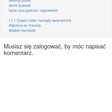
rekordy polski
akms budowa
karta cscs pytania i odpowiedzi
11.1 Części ciała i narządy wewnętrzne
Adjetivos en francés
Alfabet niemiecki
Musisz się zalogować, by móc napisać
komentarz.