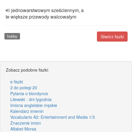
jednowarstwowym sześciennym, a
te większe przewody walcowatym
hobby
Stwórz fiszki
Zobacz podobne fiszki:
e fiszki
2 do potegi 20
Pytania o blondynce
Litewski - dni tygodnia
Imiona angielskie męskie
Kalendarz imienin
Vocabulario A2: Entertainment and Media 1/3
Znaczenie imion
Alfabet Morsa