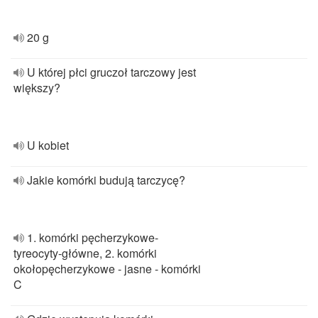
20 g
U której płci gruczoł tarczowy jest
większy?
U kobiet
Jakie komórki budują tarczycę?
1. komórki pęcherzykowe-
tyreocyty-główne, 2. komórki
okołopęcherzykowe - jasne - komórki
C