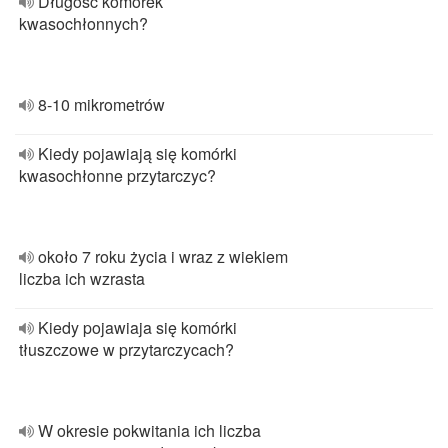
Długość komórek
kwasochłonnych?
8-10 mikrometrów
Kiedy pojawiają się komórki
kwasochłonne przytarczyc?
około 7 roku życia i wraz z wiekiem
liczba ich wzrasta
Kiedy pojawiaja się komórki
tłuszczowe w przytarczycach?
W okresie pokwitania ich liczba