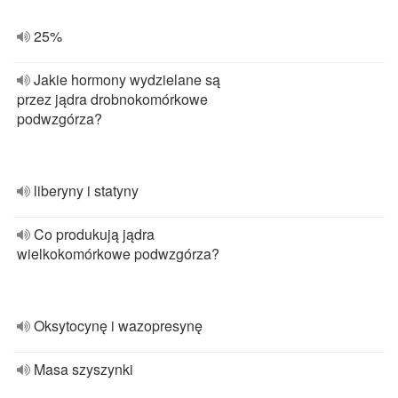
25%
Jakie hormony wydzielane są
przez jądra drobnokomórkowe
podwzgórza?
liberyny i statyny
Co produkują jądra
wielkokomórkowe podwzgórza?
Oksytocynę i wazopresynę
Masa szyszynki