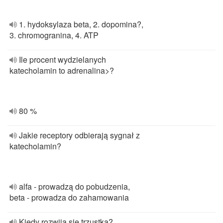
1. hydoksylaza beta, 2. dopomina?,
3. chromogranina, 4. ATP
Ile procent wydzielanych
katecholamin to adrenalina>?
80 %
Jakie receptory odbierają sygnał z
katecholamin?
alfa - prowadzą do pobudzenia,
beta - prowadza do zahamowania
Kiedy rozwija się trzustka?