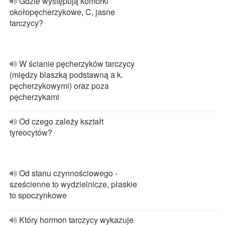
Gdzie występują komórki
okołopęcherzykowe, C, jasne
tarczycy?
W ścianie pęcherzyków tarczycy
(między blaszką podstawną a k.
pęcherzykowymi) oraz poza
pęcherzykami
Od czego zależy kształt
tyreocytów?
Od stanu czynnościowego -
sześcienne to wydzielnicze, płaskie
to spoczynkowe
Który hormon tarczycy wykazuje