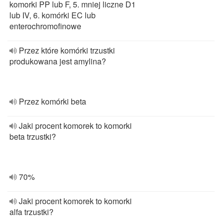
komorki PP lub F, 5. mniej liczne D1
lub IV, 6. komórki EC lub
enterochromofinowe
Przez które komórki trzustki
produkowana jest amylina?
Przez komórki beta
Jaki procent komorek to komorki
beta trzustki?
70%
Jaki procent komorek to komorki
alfa trzustki?