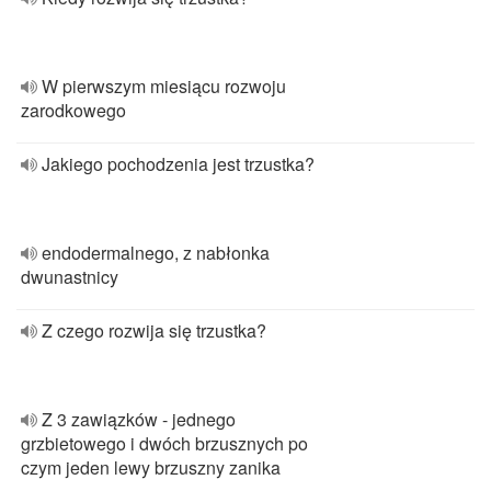
W pierwszym miesiącu rozwoju
zarodkowego
Jakiego pochodzenia jest trzustka?
endodermalnego, z nabłonka
dwunastnicy
Z czego rozwija się trzustka?
Z 3 zawiązków - jednego
grzbietowego i dwóch brzusznych po
czym jeden lewy brzuszny zanika