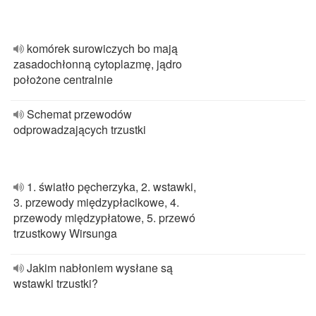
komórek surowiczych bo mają
zasadochłonną cytoplazmę, jądro
położone centralnie
Schemat przewodów
odprowadzających trzustki
1. światło pęcherzyka, 2. wstawki,
3. przewody międzypłacikowe, 4.
przewody międzypłatowe, 5. przewó
trzustkowy Wirsunga
Jakim nabłoniem wysłane są
wstawki trzustki?