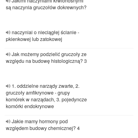
Jakimi naczyniami krwionośnymi
są naczynia gruczołów dokrewnych?
naczyniai o nieciągłej ścianie -
pkienkowej lub zatokowej
Jak możemy podzielić gruczoły ze
względu na budowę histologiczną? 3
1. oddzielne narządy zwarte, 2.
gruczoły amfikrynowe - grupy
komórek w narządach, 3. pojedyncze
komórki endokrynowe
Jakie mamy hormony pod
względem budowy chemicznej? 4