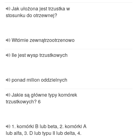
Jak ułożona jest trzustka w
stosunku do otrzewnej?
Wtórnie zewnątrzootrzenowo
Ile jest wysp trzustkowych
ponad milion oddzielnych
Jakie są główne typy komórek
trzustkowych? 6
1. komórki B lub beta, 2. komórki A
lub alfa, 3. D lub typu II lub delta, 4.