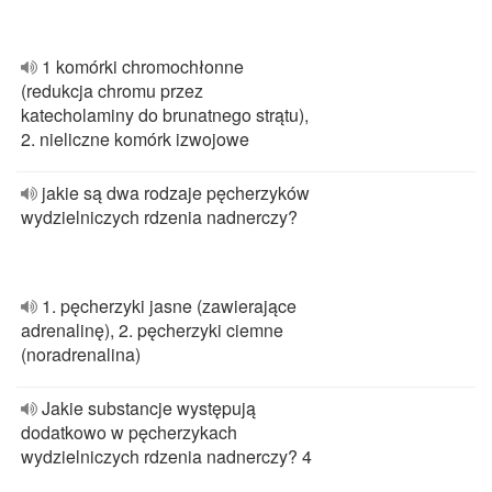
1 komórki chromochłonne
(redukcja chromu przez
katecholaminy do brunatnego strątu),
2. nieliczne komórk izwojowe
jakie są dwa rodzaje pęcherzyków
wydzielniczych rdzenia nadnerczy?
1. pęcherzyki jasne (zawierające
adrenalinę), 2. pęcherzyki ciemne
(noradrenalina)
Jakie substancje występują
dodatkowo w pęcherzykach
wydzielniczych rdzenia nadnerczy? 4