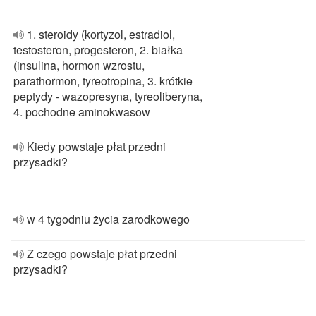
1. steroidy (kortyzol, estradiol,
testosteron, progesteron, 2. białka
(insulina, hormon wzrostu,
parathormon, tyreotropina, 3. krótkie
peptydy - wazopresyna, tyreoliberyna,
4. pochodne aminokwasow
Kiedy powstaje płat przedni
przysadki?
w 4 tygodniu życia zarodkowego
Z czego powstaje płat przedni
przysadki?