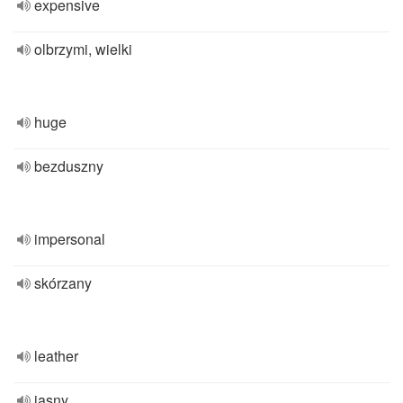
expensive
olbrzymi, wielki
huge
bezduszny
impersonal
skórzany
leather
jasny