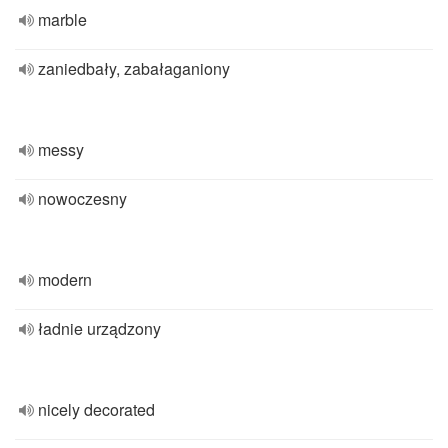
marble
zaniedbały, zabałaganiony
messy
nowoczesny
modern
ładnie urządzony
nicely decorated