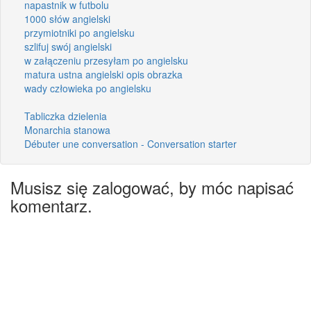
napastnik w futbolu
1000 słów angielski
przymiotniki po angielsku
szlifuj swój angielski
w załączeniu przesyłam po angielsku
matura ustna angielski opis obrazka
wady człowieka po angielsku
Tabliczka dzielenia
Monarchia stanowa
Débuter une conversation - Conversation starter
Musisz się zalogować, by móc napisać
komentarz.