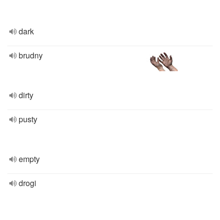
dark
brudny
dirty
pusty
empty
drogi