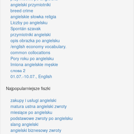
angielski przymiotniki
breed crime
angielskie słowka religia
Liczby po angielsku
Spontán szavak
przymiotniki angielski
opis obrazka po angielsku
/english economy vocabulary.
common collocations
Pory roku po angielsku
Imiona angielskie męskie
слова 2
01.07.-10.07., English
Najpopularniejsze fiszki
zakupy i usługi angielski
matura ustna angielski zwroty
miesiące po angielsku
podstawowe zwroty po angielsku
slang angielski
angielski biznesowy zwroty