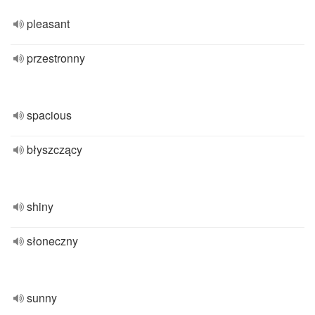
pleasant
przestronny
spacious
błyszczący
shiny
słoneczny
sunny