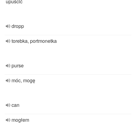
upuścić
dropp
torebka, portmonetka
purse
móc, mogę
can
mogłem