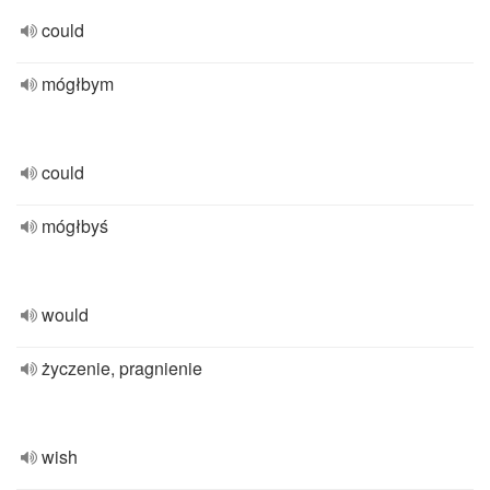
could
mógłbym
could
mógłbyś
would
życzenie, pragnienie
wish