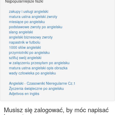
Najpopularniejsze fiszki
zakupy i usługi angielski
matura ustna angielski zwroty
miesiące po angielsku
podstawowe zwroty po angielsku
slang angielski
angielski biznesowy zwroty
napastnik w futbolu
1000 słów angielski
przymiotniki po angielsku
szlifuj swój angielski
w załączeniu przesyłam po angielsku
matura ustna angielski opis obrazka
wady człowieka po angielsku
Angielski - Czasowniki Nieregularne Cz.1
Życzenia świąteczne po angielsku
Adjetivos en inglés
Musisz się zalogować, by móc napisać