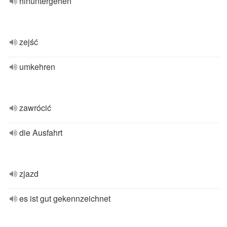
hinuntergehen
zejść
umkehren
zawrócić
die Ausfahrt
zjazd
es ist gut gekennzeichnet