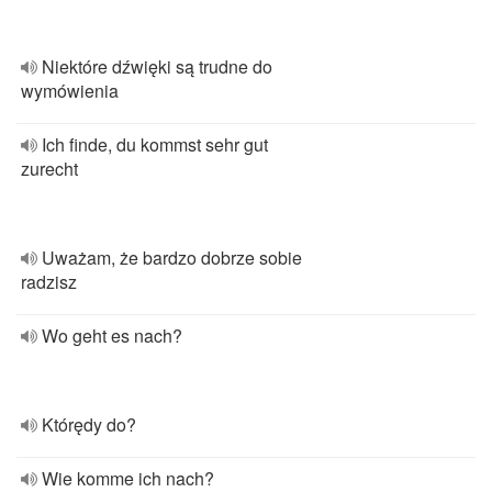
Niektóre dźwięki są trudne do
wymówienia
Ich finde, du kommst sehr gut
zurecht
Uważam, że bardzo dobrze sobie
radzisz
Wo geht es nach?
Którędy do?
Wie komme ich nach?