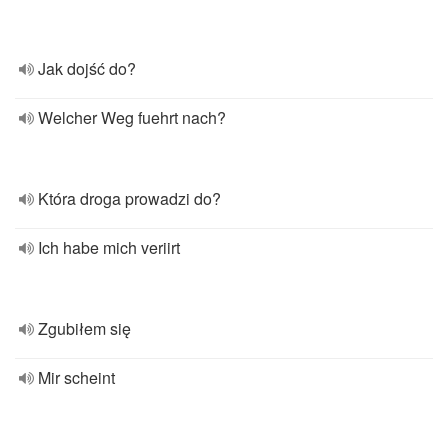
Jak dojść do?
Welcher Weg fuehrt nach?
Która droga prowadzi do?
Ich habe mich veriirt
Zgubiłem się
Mir scheint