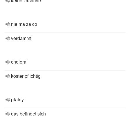
keine Ursache
nie ma za co
verdammt!
cholera!
kostenpflichtig
płatny
das befindet sich