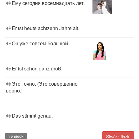
Ему сегодня восемнадцать лет.
Er ist heute achtzehn Jahre alt.
Он уже совсем большой.
Er ist schon ganz groß.
Это точно. (Это совершенно
верно.)
Das stimmt genau.
niemiecki
Stwórz fiszki