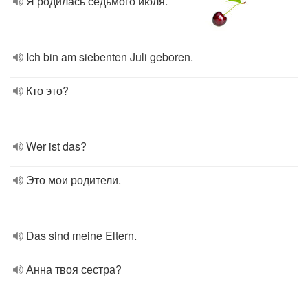
Я родилась седьмого июля.
Ich bin am siebenten Juli geboren.
Кто это?
Wer ist das?
Это мои родители.
Das sind meine Eltern.
Анна твоя сестра?