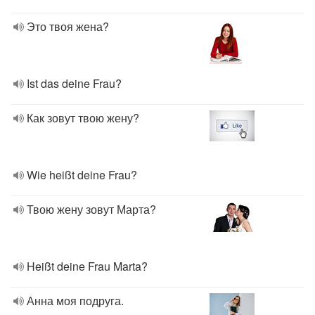
Это твоя жена?
Ist das deine Frau?
Как зовут твою жену?
Wie heißt deine Frau?
Твою жену зовут Марта?
Heißt deine Frau Marta?
Анна моя подруга.