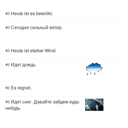
Heute ist es bewölkt.
Сегодня сильный ветер.
Heute ist starker Wind.
Идет дождь.
Es regnet.
Идет снег. Давайте зайдем куда-
нибудь.