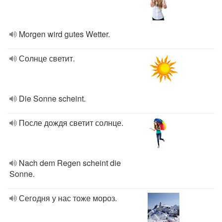
Morgen wird gutes Wetter.
Солнце светит.
Die Sonne scheint.
После дождя светит солнце.
Nach dem Regen scheint die
Sonne.
Сегодня у нас тоже мороз.