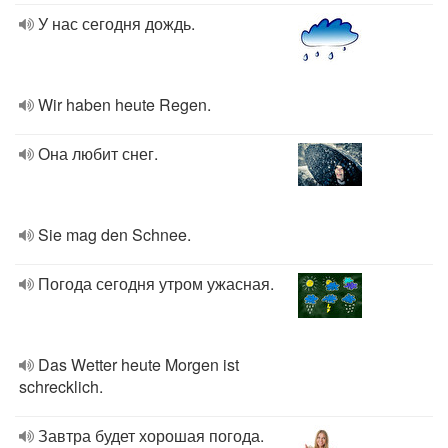
У нас сегодня дождь.
Wir haben heute Regen.
Она любит снег.
Sie mag den Schnee.
Погода сегодня утром ужасная.
Das Wetter heute Morgen ist
schrecklich.
Завтра будет хорошая погода.