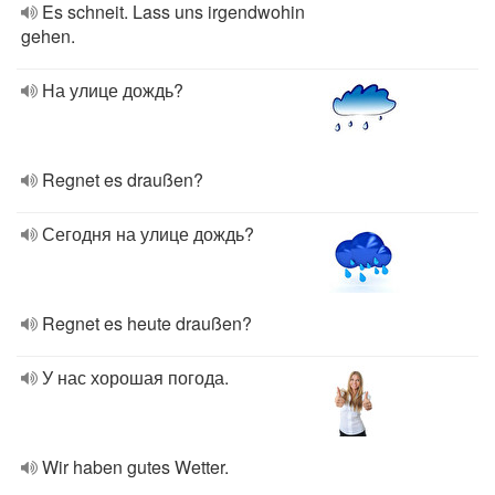
Es schneit. Lass uns irgendwohin
gehen.
На улице дождь?
Regnet es draußen?
Сегодня на улице дождь?
Regnet es heute draußen?
У нас хорошая погода.
Wir haben gutes Wetter.