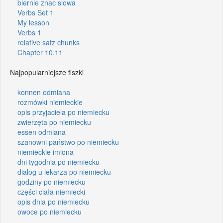
biernie znac slowa
Verbs Set 1
My lesson
Verbs 1
relative satz chunks
Chapter 10,11
Najpopularniejsze fiszki
konnen odmiana
rozmówki niemieckie
opis przyjaciela po niemiecku
zwierzęta po niemiecku
essen odmiana
szanowni państwo po niemiecku
niemieckie imiona
dni tygodnia po niemiecku
dialog u lekarza po niemiecku
godziny po niemiecku
części ciała niemiecki
opis dnia po niemiecku
owoce po niemiecku