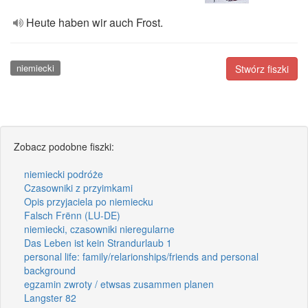
Heute haben wir auch Frost.
niemiecki
Stwórz fiszki
Zobacz podobne fiszki:
niemiecki podróże
Czasowniki z przyimkami
Opis przyjaciela po niemiecku
Falsch Frënn (LU-DE)
niemiecki, czasowniki nieregularne
Das Leben ist kein Strandurlaub 1
personal life: family/relarionships/friends and personal
background
egzamin zwroty / etwsas zusammen planen
Langster 82