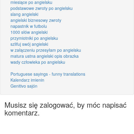
miesiące po angielsku
podstawowe zwroty po angielsku
slang angielski
angielski biznesowy zwroty
napastnik w futbolu
1000 słów angielski
przymiotniki po angielsku
szlifuj swój angielski
w załączeniu przesyłam po angielsku
matura ustna angielski opis obrazka
wady człowieka po angielsku
Portuguese sayings - funny translations
Kalendarz imienin
Genitivo sajón
Musisz się zalogować, by móc napisać
komentarz.