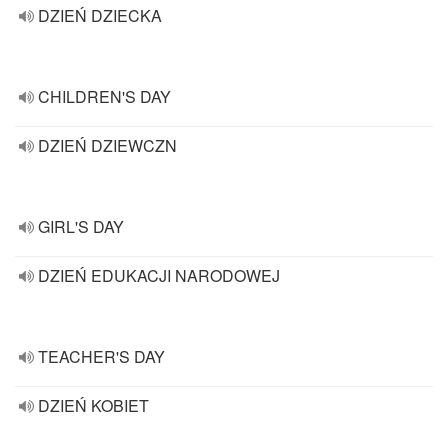
DZIEŃ DZIECKA
CHILDREN'S DAY
DZIEŃ DZIEWCZN
GIRL'S DAY
DZIEŃ EDUKACJI NARODOWEJ
TEACHER'S DAY
DZIEŃ KOBIET