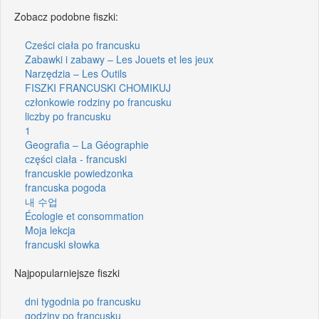
Zobacz podobne fiszki:
Cześci ciała po francusku
Zabawki i zabawy – Les Jouets et les jeux
Narzędzia – Les Outils
FISZKI FRANCUSKI CHOMIKUJ
członkowie rodziny po francusku
liczby po francusku
1
Geografia – La Géographie
części ciała - francuski
francuskie powiedzonka
francuska pogoda
내 수업
Écologie et consommation
Moja lekcja
francuski słowka
Najpopularniejsze fiszki
dni tygodnia po francusku
godziny po francusku