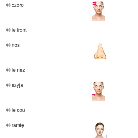
czoło
le front
nos
le nez
szyja
le cou
ramię