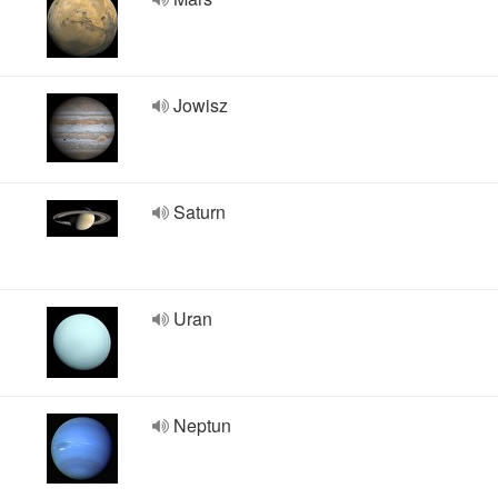
Jowisz
Saturn
Uran
Neptun