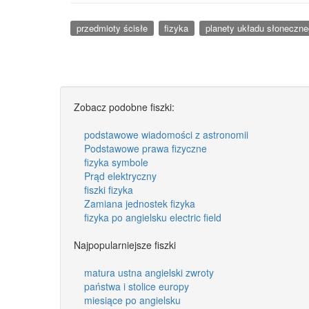
przedmioty ścisłe
fizyka
planety układu słoneczn
Zobacz podobne fiszki:
podstawowe wiadomości z astronomii
Podstawowe prawa fizyczne
fizyka symbole
Prąd elektryczny
fiszki fizyka
Zamiana jednostek fizyka
fizyka po angielsku electric field
Najpopularniejsze fiszki
matura ustna angielski zwroty
państwa i stolice europy
miesiące po angielsku