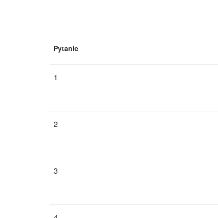
Pytanie
1
2
3
4