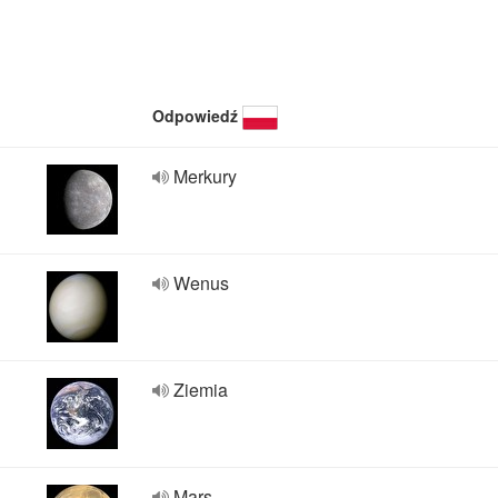
Odpowiedź
Merkury
Wenus
Ziemia
Mars