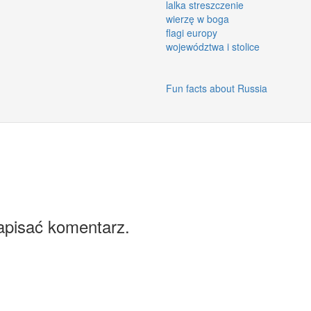
lalka streszczenie
wierzę w boga
flagi europy
województwa i stolice
Fun facts about Russia
apisać komentarz.