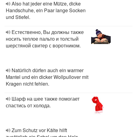
Also hat jeder eine Mütze, dicke
Handschuhe, ein Paar lange Socken
und Stiefel.
Естественно, Вы должны также
носить теплое пальто и толстый
шерстяной свитер с воротником.
Natürlich dürfen auch ein warmer
Mantel und ein dicker Wollpullover mit
Kragen nicht fehlen.
Шарф на шее также помогает
спастись от холода.
Zum Schutz vor Kälte hilft
zusätzlich ein Schal um den Hals.