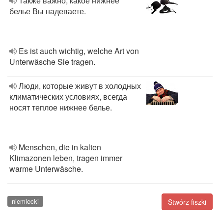
Также важно, какое нижнее
белье Вы надеваете.
Es ist auch wichtig, welche Art von
Unterwäsche Sie tragen.
Люди, которые живут в холодных
климатических условиях, всегда
носят теплое нижнее белье.
Menschen, die in kalten
Klimazonen leben, tragen immer
warme Unterwäsche.
niemiecki
Stwórz fiszki