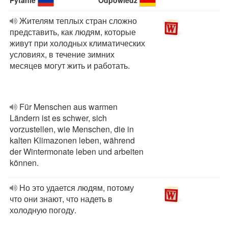
Pytanie
Odpowiedź
Жителям теплых стран сложно
представить, как людям, которые
живут при холодных климатических
условиях, в течение зимних
месяцев могут жить и работать.
Für Menschen aus warmen
Ländern ist es schwer, sich
vorzustellen, wie Menschen, die in
kalten Klimazonen leben, während
der Wintermonate leben und arbeiten
können.
Но это удается людям, потому
что они знают, что надеть в
холодную погоду.