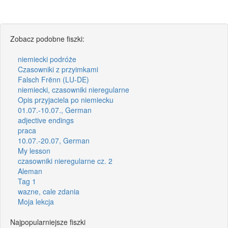
Zobacz podobne fiszki:
niemiecki podróże
Czasowniki z przyimkami
Falsch Frënn (LU-DE)
niemiecki, czasowniki nieregularne
Opis przyjaciela po niemiecku
01.07.-10.07., German
adjective endings
praca
10.07.-20.07, German
My lesson
czasowniki nieregularne cz. 2
Aleman
Tag 1
wazne, cale zdania
Moja lekcja
Najpopularniejsze fiszki