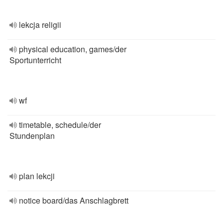
lekcja religii
physical education, games/der
Sportunterricht
wf
timetable, schedule/der
Stundenplan
plan lekcji
notice board/das Anschlagbrett