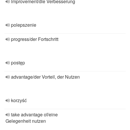
improvement/die Verbesserung
polepszenie
progress/der Fortschritt
postęp
advantage/der Vorteil, der Nutzen
korzyść
take advantage of/eine
Gelegenheit nutzen