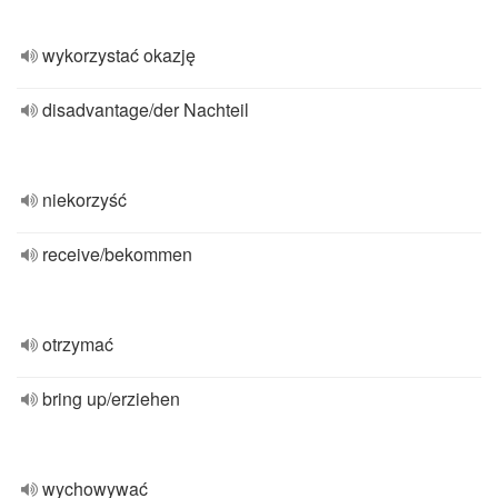
wykorzystać okazję
disadvantage/der Nachteil
niekorzyść
receive/bekommen
otrzymać
bring up/erziehen
wychowywać