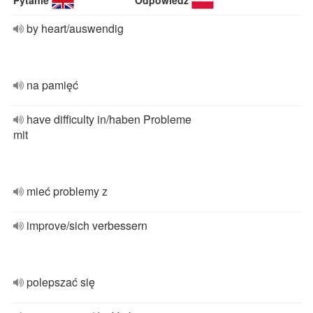
Pytanie
Odpowiedź
by heart/auswendig
na pamięć
have difficulty in/haben Probleme
mit
mieć problemy z
improve/sich verbessern
polepszać się