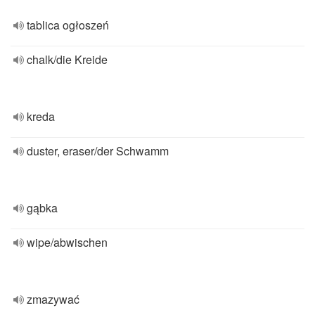
tablica ogłoszeń
chalk/die Kreide
kreda
duster, eraser/der Schwamm
gąbka
wipe/abwischen
zmazywać