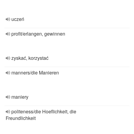
uczeń
profit/erlangen, gewinnen
zyskać, korzystać
manners/die Manieren
maniery
politeness/die Hoeflichkeit, die
Freundlichkeit