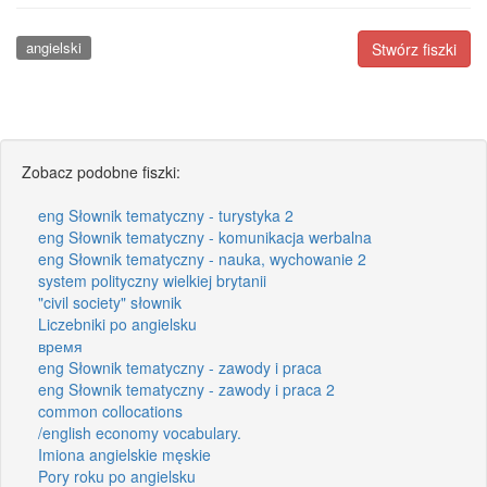
angielski
Stwórz fiszki
Zobacz podobne fiszki:
eng Słownik tematyczny - turystyka 2
eng Słownik tematyczny - komunikacja werbalna
eng Słownik tematyczny - nauka, wychowanie 2
system polityczny wielkiej brytanii
"civil society" słownik
Liczebniki po angielsku
время
eng Słownik tematyczny - zawody i praca
eng Słownik tematyczny - zawody i praca 2
common collocations
/english economy vocabulary.
Imiona angielskie męskie
Pory roku po angielsku