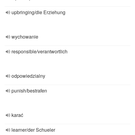
upbringing/die Erziehung
wychowanie
responsible/verantwortlich
odpowiedzialny
punish/bestrafen
karać
learner/der Schueler