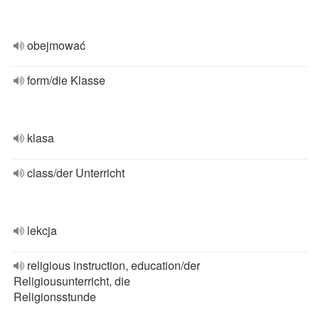
obejmować
form/die Klasse
klasa
class/der Unterricht
lekcja
religious instruction, education/der
Religiousunterricht, die
Religionsstunde