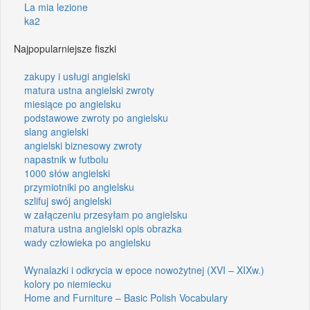
La mia lezione
ka2
Najpopularniejsze fiszki
zakupy i usługi angielski
matura ustna angielski zwroty
miesiące po angielsku
podstawowe zwroty po angielsku
slang angielski
angielski biznesowy zwroty
napastnik w futbolu
1000 słów angielski
przymiotniki po angielsku
szlifuj swój angielski
w załączeniu przesyłam po angielsku
matura ustna angielski opis obrazka
wady człowieka po angielsku
Wynalazki i odkrycia w epoce nowożytnej (XVI – XIXw.)
kolory po niemiecku
Home and Furniture – Basic Polish Vocabulary