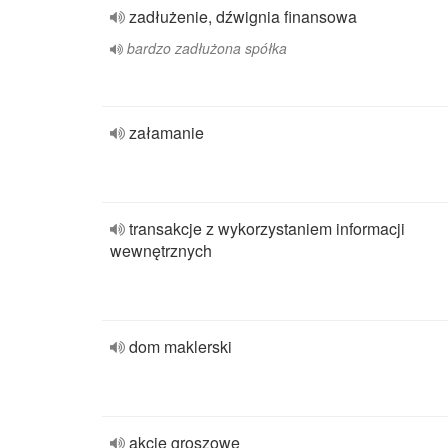
zadłużenie, dźwignia finansowa
bardzo zadłużona spółka
załamanie
transakcje z wykorzystaniem informacji
wewnętrznych
dom maklerski
akcje groszowe