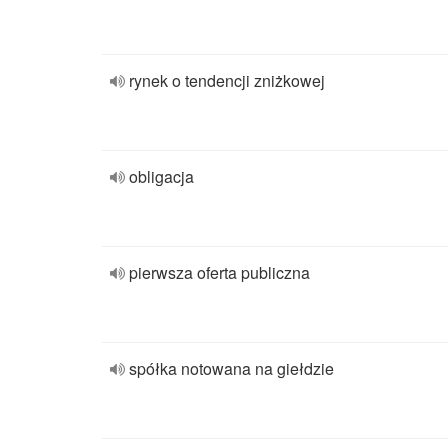
rynek o tendencji zniżkowej
obligacja
pierwsza oferta publiczna
spółka notowana na giełdzie