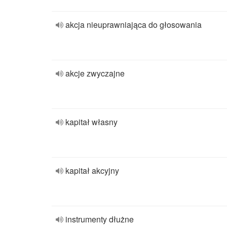
akcja nieuprawniająca do głosowania
akcje zwyczajne
kapitał własny
kapitał akcyjny
instrumenty dłużne