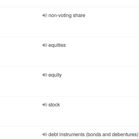
non-voting share
equities
equity
stock
debt instruments (bonds and debentures)