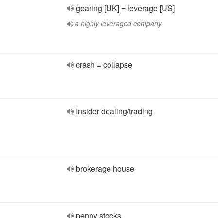
gearing [UK] = leverage [US]
a highly leveraged company
crash = collapse
Insider dealing/trading
brokerage house
penny stocks