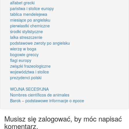
alfabet grecki
państwa i stolice europy
tablica mendelejewa
miesiące po angielsku
pierwiastki chemiczne
środki stylistyczne
lalka streszczenie
podstawowe zwroty po angielsku
wierzę w boga
bogowie greccy
flagi europy
związki frazeologiczne
województwa i stolice
prezydenci polski
WOJNA SECESYJNA
Nombres científicos de animales
Barok – podstawowe informacje o epoce
Musisz się zalogować, by móc napisać
komentarz.