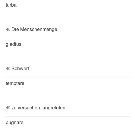
turba
Die Menschenmenge
gladius
Schwert
temptare
zu versuchen, angreiufen
pugnare