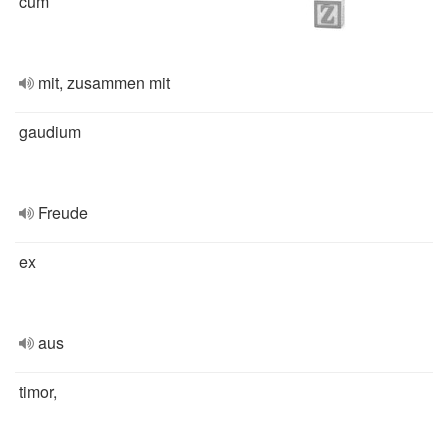
cum
mit, zusammen mit
gaudium
Freude
ex
aus
timor,