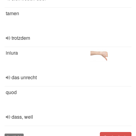
tamen
trotzdem
iniura
das unrecht
quod
dass, weil