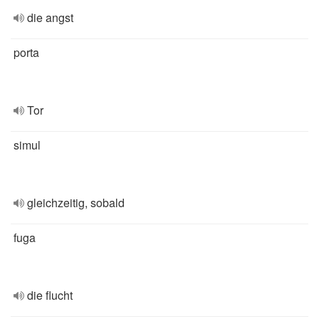
die angst
porta
Tor
simul
gleichzeitig, sobald
fuga
die flucht