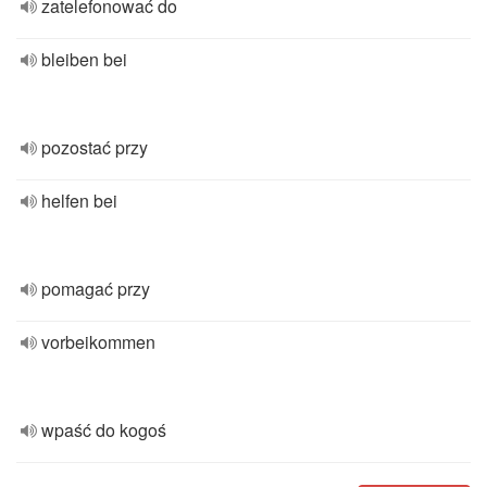
zatelefonować do
bleiben bei
pozostać przy
helfen bei
pomagać przy
vorbeikommen
wpaść do kogoś