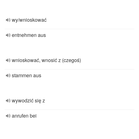
wy/wnioskować
entnehmen aus
wnioskować, wnosić z (czegoś)
stammen aus
wywodzić się z
anrufen bei