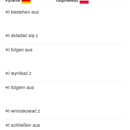
Pytanie
Odpowiedź
bestehen aus
składać się z
folgen aus
wynikać z
folgern aus
wnioskować z
schließen aus