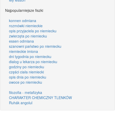
Najpopularniejsze fiszki
konnen odmiana
rozmówki niemieckie
opis przyjaciela po niemiecku
zwierzęta po niemiecku
essen odmiana
szanowni państwo po niemiecku
niemieckie imiona
dni tygodnia po niemiecku
dialog u lekarza po niemiecku
godziny po niemiecku
części ciała niemiecki
opis dnia po niemiecku
owoce po niemiecku
filozofia - metafizyka
CHARAKTER CHEMICZNY TLENKÓW
Ruhák angolul