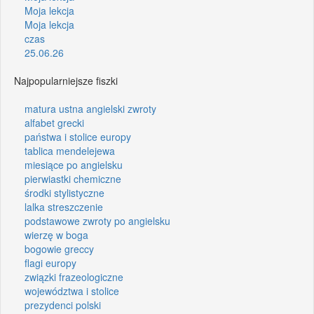
Moja lekcja
Moja lekcja
czas
25.06.26
Najpopularniejsze fiszki
matura ustna angielski zwroty
alfabet grecki
państwa i stolice europy
tablica mendelejewa
miesiące po angielsku
pierwiastki chemiczne
środki stylistyczne
lalka streszczenie
podstawowe zwroty po angielsku
wierzę w boga
bogowie greccy
flagi europy
związki frazeologiczne
województwa i stolice
prezydenci polski