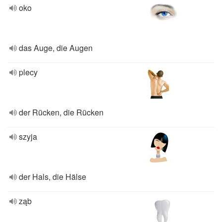
oko
das Auge, die Augen
plecy
der Rücken, die Rücken
szyja
der Hals, die Hälse
ząb