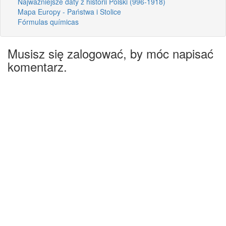
Najważniejsze daty z historii Polski (996-1918)
Mapa Europy - Państwa i Stolice
Fórmulas químicas
Musisz się zalogować, by móc napisać
komentarz.