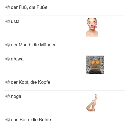
der Fuß, die Füße
usta
der Mund, die Münder
głowa
der Kopf, die Köpfe
noga
das Bein, die Beine