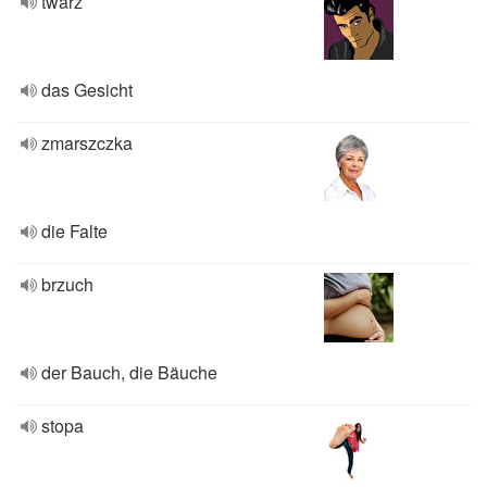
twarz
das Gesicht
zmarszczka
die Falte
brzuch
der Bauch, die Bäuche
stopa