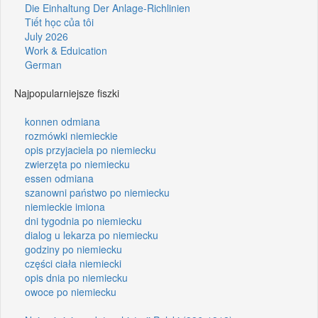
Die Einhaltung Der Anlage-Richlinien
Tiết học của tôi
July 2026
Work & Eduication
German
Najpopularniejsze fiszki
konnen odmiana
rozmówki niemieckie
opis przyjaciela po niemiecku
zwierzęta po niemiecku
essen odmiana
szanowni państwo po niemiecku
niemieckie imiona
dni tygodnia po niemiecku
dialog u lekarza po niemiecku
godziny po niemiecku
części ciała niemiecki
opis dnia po niemiecku
owoce po niemiecku