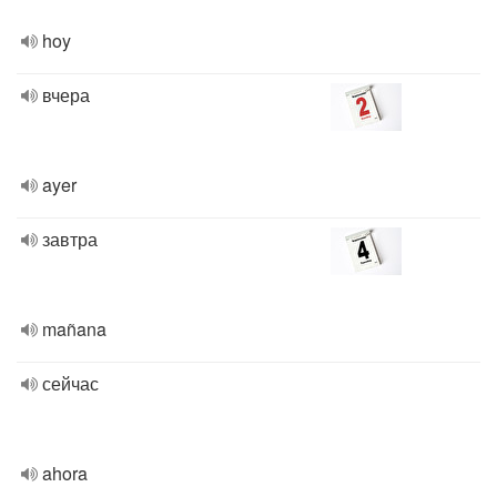
hoy
вчера
ayer
завтра
mañana
сейчас
ahora