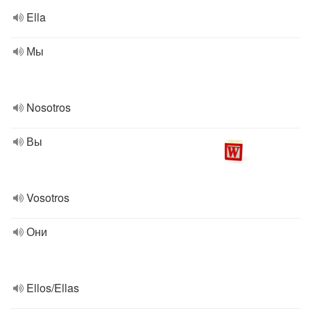
Ella
Мы
Nosotros
Вы
Vosotros
Они
Ellos/Ellas