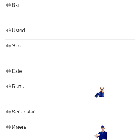
Вы
Usted
Это
Este
Быть
Ser - estar
Иметь