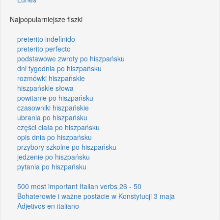
Najpopularniejsze fiszki
preterito indefinido
preterito perfecto
podstawowe zwroty po hiszpańsku
dni tygodnia po hiszpańsku
rozmówki hiszpańskie
hiszpańskie słowa
powitanie po hiszpańsku
czasowniki hiszpańskie
ubrania po hiszpańsku
części ciała po hiszpańsku
opis dnia po hiszpańsku
przybory szkolne po hiszpańsku
jedzenie po hiszpańsku
pytania po hiszpańsku
500 most important Italian verbs 26 - 50
Bohaterowie i ważne postacie w Konstytucji 3 maja
Adjetivos en italiano