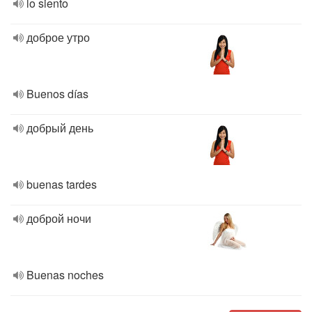
lo siento
доброе утро
Buenos días
добрый день
buenas tardes
доброй ночи
Buenas noches