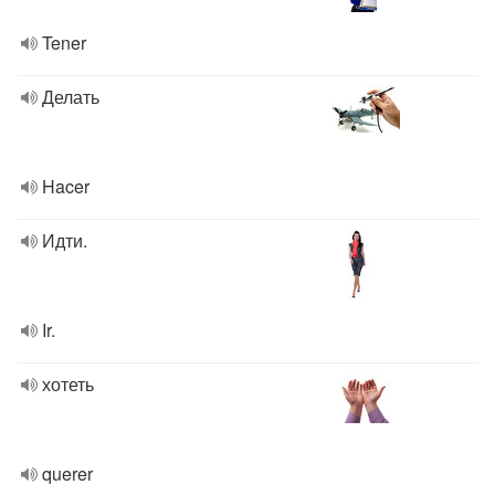
Tener
Делать
Hacer
Идти.
Ir.
хотеть
querer