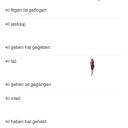
fligen ist geflogen
jest(są)
geben hat gegeben
iść
gehen ist gegangen
mieć
haben hat gehabt