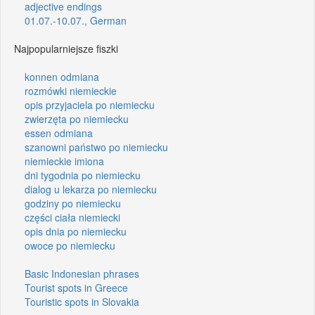
adjective endings
01.07.-10.07., German
Najpopularniejsze fiszki
konnen odmiana
rozmówki niemieckie
opis przyjaciela po niemiecku
zwierzęta po niemiecku
essen odmiana
szanowni państwo po niemiecku
niemieckie imiona
dni tygodnia po niemiecku
dialog u lekarza po niemiecku
godziny po niemiecku
części ciała niemiecki
opis dnia po niemiecku
owoce po niemiecku
Basic Indonesian phrases
Tourist spots in Greece
Touristic spots in Slovakia