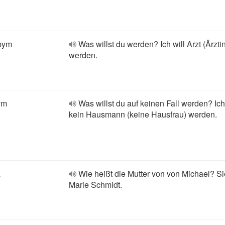
abym
Was willst du werden? Ich will Arzt (Ärzti
werden.
ym
Was willst du auf keinen Fall werden? Ich
kein Hausmann (keine Hausfrau) werden.
a
Wie heißt die Mutter von von Michael? Si
Marie Schmidt.