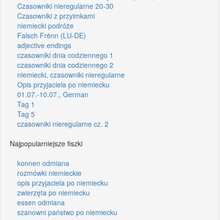
Czasowniki nieregularne 20-30
Czasowniki z przyimkami
niemiecki podróże
Falsch Frënn (LU-DE)
adjective endings
czasowniki dnia codziennego 1
czasowniki dnia codziennego 2
niemiecki, czasowniki nieregularne
Opis przyjaciela po niemiecku
01.07.-10.07., German
Tag 1
Tag 5
czasowniki nieregularne cz. 2
Najpopularniejsze fiszki
konnen odmiana
rozmówki niemieckie
opis przyjaciela po niemiecku
zwierzęta po niemiecku
essen odmiana
szanowni państwo po niemiecku