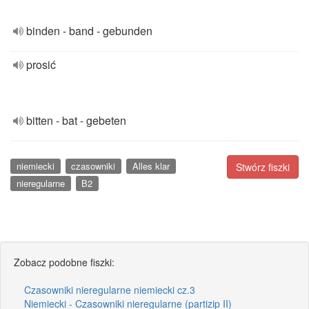
binden - band - gebunden
prosić
bitten - bat - gebeten
niemiecki
czasowniki
Alles klar
Stwórz fiszki
nieregularne
B2
Zobacz podobne fiszki:
Czasowniki nieregularne niemiecki cz.3
Niemiecki - Czasowniki nieregularne (partizip II)