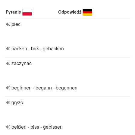
Pytanie
Odpowiedź
piec
backen - buk - gebacken
zaczynać
beginnen - begann - begonnen
gryźć
beißen - biss - gebissen