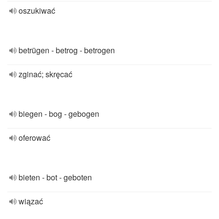
oszukiwać
betrügen - betrog - betrogen
zginać; skręcać
biegen - bog - gebogen
oferować
bieten - bot - geboten
wiązać