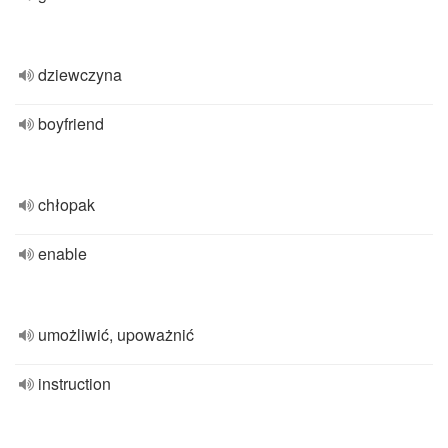
dziewczyna
boyfriend
chłopak
enable
umożliwić, upoważnić
instruction