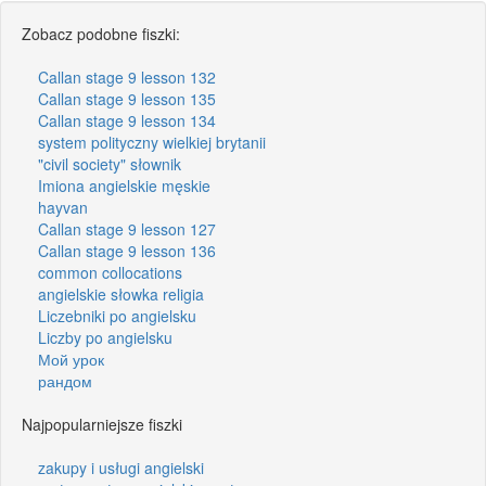
Zobacz podobne fiszki:
Callan stage 9 lesson 132
Callan stage 9 lesson 135
Callan stage 9 lesson 134
system polityczny wielkiej brytanii
"civil society" słownik
Imiona angielskie męskie
hayvan
Callan stage 9 lesson 127
Callan stage 9 lesson 136
common collocations
angielskie słowka religia
Liczebniki po angielsku
Liczby po angielsku
Мой урок
рандом
Najpopularniejsze fiszki
zakupy i usługi angielski