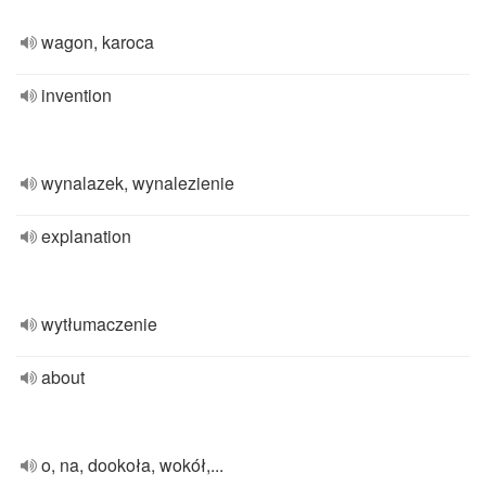
wagon, karoca
invention
wynalazek, wynalezienie
explanation
wytłumaczenie
about
o, na, dookoła, wokół,...