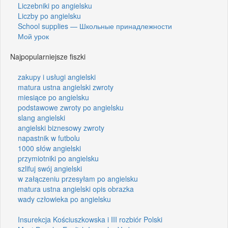
Liczebniki po angielsku
Liczby po angielsku
School supplies — Школьные принадлежности
Мой урок
Najpopularniejsze fiszki
zakupy i usługi angielski
matura ustna angielski zwroty
miesiące po angielsku
podstawowe zwroty po angielsku
slang angielski
angielski biznesowy zwroty
napastnik w futbolu
1000 słów angielski
przymiotniki po angielsku
szlifuj swój angielski
w załączeniu przesyłam po angielsku
matura ustna angielski opis obrazka
wady człowieka po angielsku
Insurekcja Kościuszkowska i III rozbiór Polski