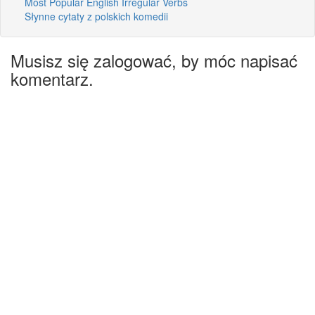
Most Popular English Irregular Verbs
Słynne cytaty z polskich komedii
Musisz się zalogować, by móc napisać
komentarz.