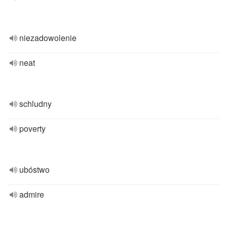
niezadowolenie
neat
schludny
poverty
ubóstwo
admire