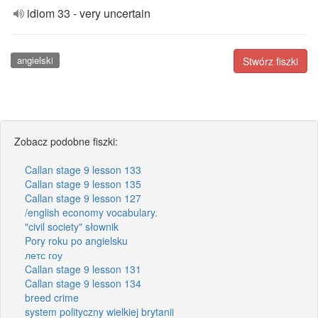
idiom 33 - very uncertain
angielski
Stwórz fiszki
Zobacz podobne fiszki:
Callan stage 9 lesson 133
Callan stage 9 lesson 135
Callan stage 9 lesson 127
/english economy vocabulary.
"civil society" słownik
Pory roku po angielsku
летс гоу
Callan stage 9 lesson 131
Callan stage 9 lesson 134
breed crime
system polityczny wielkiej brytanii