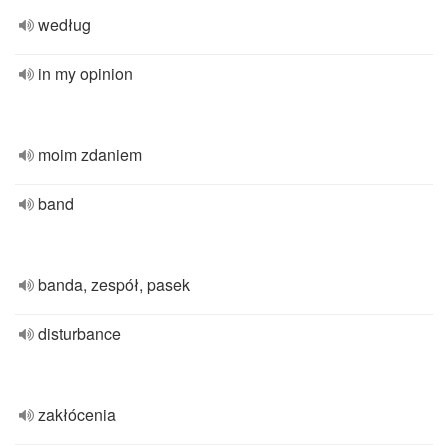
według
in my opinion
moim zdaniem
band
banda, zespół, pasek
disturbance
zakłócenia