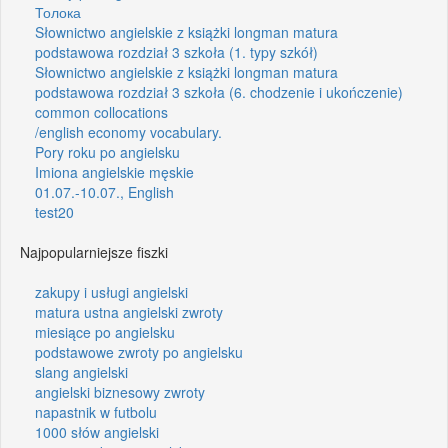
Толока
Słownictwo angielskie z książki longman matura
podstawowa rozdział 3 szkoła (1. typy szkół)
Słownictwo angielskie z książki longman matura
podstawowa rozdział 3 szkoła (6. chodzenie i ukończenie)
common collocations
/english economy vocabulary.
Pory roku po angielsku
Imiona angielskie męskie
01.07.-10.07., English
test20
Najpopularniejsze fiszki
zakupy i usługi angielski
matura ustna angielski zwroty
miesiące po angielsku
podstawowe zwroty po angielsku
slang angielski
angielski biznesowy zwroty
napastnik w futbolu
1000 słów angielski