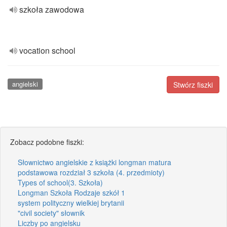
szkoła zawodowa
vocation school
angielski
Stwórz fiszki
Zobacz podobne fiszki:
Słownictwo angielskie z książki longman matura
podstawowa rozdział 3 szkoła (4. przedmioty)
Types of school(3. Szkoła)
Longman Szkoła Rodzaje szkół 1
system polityczny wielkiej brytanii
"civil society" słownik
Liczby po angielsku