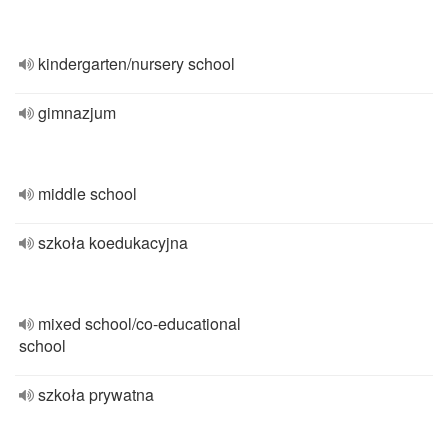
kindergarten/nursery school
gimnazjum
middle school
szkoła koedukacyjna
mixed school/co-educational
school
szkoła prywatna