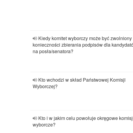
Kiedy komitet wyborczy może być zwolniony
konieczności zbierania podpisów dla kandydat
na posła/senatora?
Kto wchodzi w skład Państwowej Komisji
Wyborczej?
Kto i w jakim celu powołuje okręgowe komis
wyborcze?