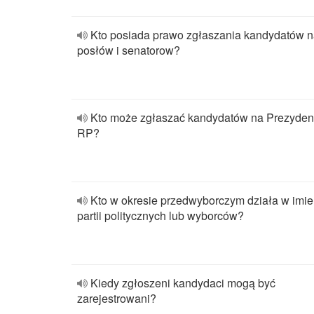
Kto posiada prawo zgłaszania kandydatów 
posłów i senatorow?
Kto może zgłaszać kandydatów na Prezyden
RP?
Kto w okresie przedwyborczym działa w imie
partii politycznych lub wyborców?
Kiedy zgłoszeni kandydaci mogą być
zarejestrowani?