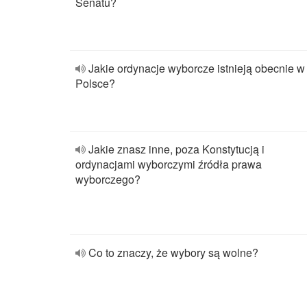
Senatu?
Jakie ordynacje wyborcze istnieją obecnie w
Polsce?
Jakie znasz inne, poza Konstytucją i
ordynacjami wyborczymi źródła prawa
wyborczego?
Co to znaczy, że wybory są wolne?