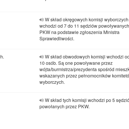
W skład okręgowych komisji wyborczych
wchodzi od 7 do 11 sędziów powoływanych
PKW na podstawie zgłoszenia Ministra
Sprawiedliwości.
h.
W skład obwodowych komisji wchodzi od
10 osób. Są one powoływane przez
wójta/burmistrza/prezydenta spośród mies
wskazanych przez pełnomocników komitet
wyborczych.
W skład tych komisji wchodzi po 5 sędzi
powołanych przez PKW.