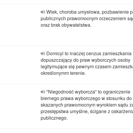
Wiek, choroba umysłowa, pozbawienie 
publicznych prawomocnym orzeczeniem s
oraz brak obywatelstwa.
Domicyl to inaczej cenzus zamieszkania
dopuszczający do praw wyborczych osoby
legitymujące się pewnym czasem zamieszk
określonymm terenie.
"Niegodność wyborcza" to ograniczenie
biernego prawa wyborczego w stosunku do
skazanych prawomocnym wyrokiem sądu z
przestępstwa umyślne, ścigane z oskarżeni
publicznego.