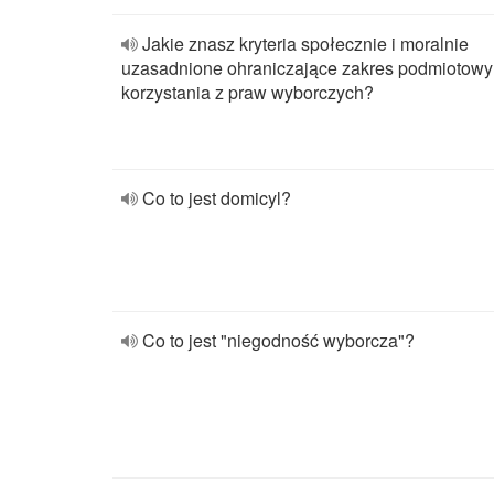
Jakie znasz kryteria społecznie i moralnie
uzasadnione ohraniczające zakres podmiotowy
korzystania z praw wyborczych?
Co to jest domicyl?
Co to jest "niegodność wyborcza"?