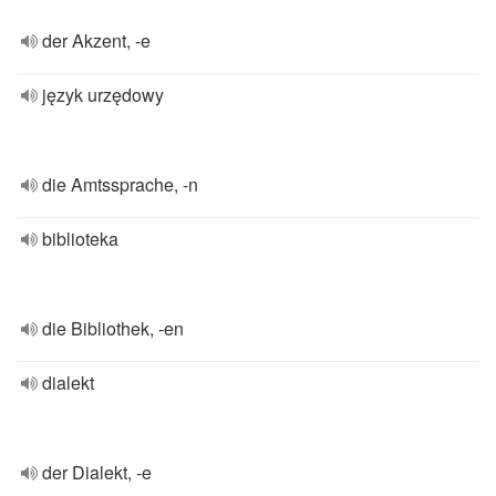
der Akzent, -e
język urzędowy
die Amtssprache, -n
biblioteka
die Bibliothek, -en
dialekt
der Dialekt, -e