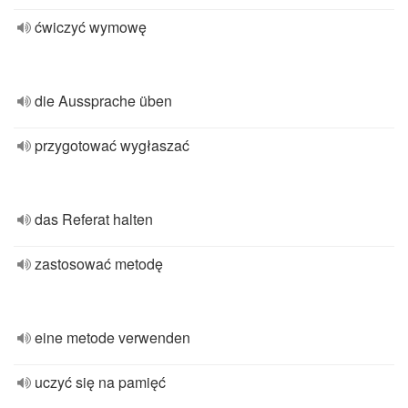
ćwiczyć wymowę
die Aussprache üben
przygotować wygłaszać
das Referat halten
zastosować metodę
eine metode verwenden
uczyć się na pamięć