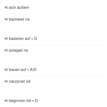
sich äußern
bazować na
basieren auf + D
polegać na
bauen auf + A/D
zaczynać od
beginnen mit + D