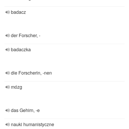
badacz
der Forscher, -
badaczka
die Forscherin, -nen
mózg
das Gehirn, -e
nauki humanistyczne