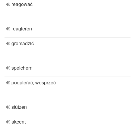
reagować
reagieren
gromadzić
speichern
podpierać, wesprzeć
stützen
akcent