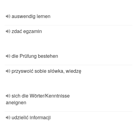
auswendig lernen
zdać egzamin
die Prüfung bestehen
przyswoić sobie słówka, wiedzę
sich die Wörter/Kenntnisse
aneignen
udzielić informacji