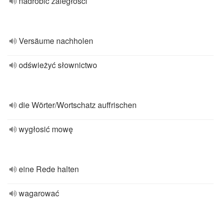
nadrobić zaległości
Versäume nachholen
odświeżyć słownictwo
die Wörter/Wortschatz auffrischen
wygłosić mowę
eine Rede halten
wagarować