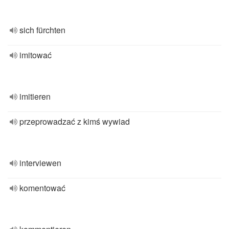
sich fürchten
imitować
imitieren
przeprowadzać z kimś wywiad
interviewen
komentować