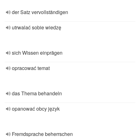
der Satz vervollständigen
utrwalać sobie wiedzę
sich Wissen einprägen
opracować temat
das Thema behandeln
opanować obcy język
Fremdsprache beherrschen