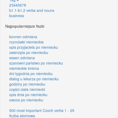
23445678
b1.1-b1.2 verbs and nouns
business
Najpopularniejsze fiszki
konnen odmiana
rozmówki niemieckie
opis przyjaciela po niemiecku
zwierzęta po niemiecku
essen odmiana
szanowni państwo po niemiecku
niemieckie imiona
dni tygodnia po niemiecku
dialog u lekarza po niemiecku
godziny po niemiecku
części ciała niemiecki
opis dnia po niemiecku
owoce po niemiecku
500 most important Czech verbs 1 - 25
liczba atomowa