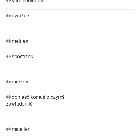
kommentieren
uważać
meinen
spostrzec
merken
donieść komuś o czymś
zawiadomić
mitteilen