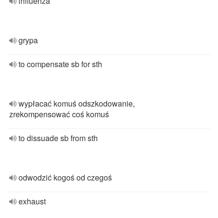
influenza
grypa
to compensate sb for sth
wypłacać komuś odszkodowanie,
zrekompensować coś komuś
to dissuade sb from sth
odwodzić kogoś od czegoś
exhaust