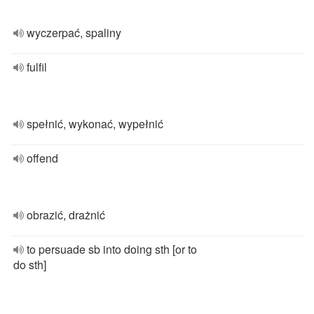
wyczerpać, spaliny
fulfil
spełnić, wykonać, wypełnić
offend
obrazić, drażnić
to persuade sb into doing sth [or to
do sth]