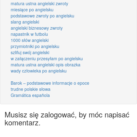
matura ustna angielski zwroty
miesiące po angielsku
podstawowe zwroty po angielsku
slang angielski
angielski biznesowy zwroty
napastnik w futbolu
1000 słów angielski
przymiotniki po angielsku
szlifuj swój angielski
w załączeniu przesyłam po angielsku
matura ustna angielski opis obrazka
wady człowieka po angielsku
Barok – podstawowe informacje o epoce
trudne polskie słowa
Gramática española
Musisz się zalogować, by móc napisać
komentarz.