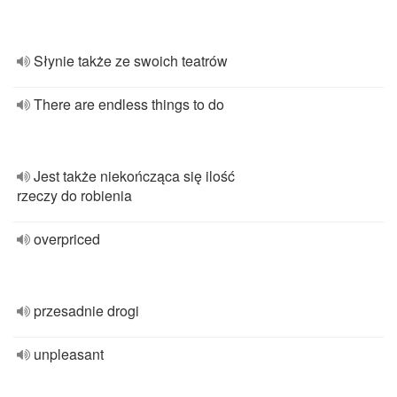
Słynie także ze swoich teatrów
There are endless things to do
Jest także niekończąca się ilość
rzeczy do robienia
overpriced
przesadnie drogi
unpleasant