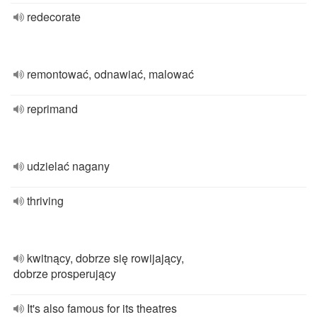
redecorate
remontować, odnawiać, malować
reprimand
udzielać nagany
thriving
kwitnący, dobrze się rowijający,
dobrze prosperujący
It's also famous for its theatres