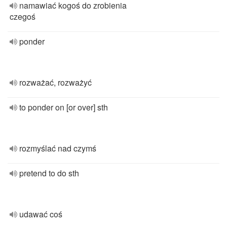
namawiać kogoś do zrobienia
czegoś
ponder
rozważać, rozważyć
to ponder on [or over] sth
rozmyślać nad czymś
pretend to do sth
udawać coś