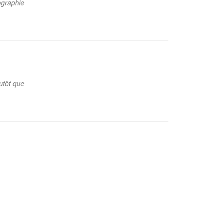
ographie
lutôt que