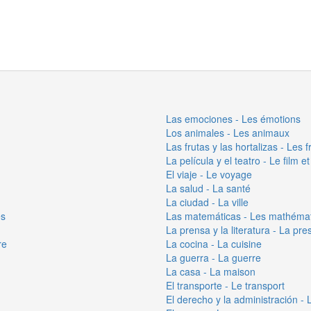
Las emociones - Les émotions
Los animales - Les animaux
Las frutas y las hortalizas - Les f
La película y el teatro - Le film et
El viaje - Le voyage
La salud - La santé
La ciudad - La ville
es
Las matemáticas - Les mathéma
La prensa y la literatura - La pres
re
La cocina - La cuisine
La guerra - La guerre
La casa - La maison
El transporte - Le transport
El derecho y la administración - La