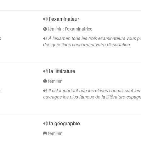
l'examinateur
féminin: l'examinatrice
n
À l'examen tous les trois examinateurs vous p
des questions concernant votre dissertation.
la littérature
féminin
s
Il est important que les élèves connaissent les
ouvrages les plus fameux de la littérature espagn
la géographie
féminin