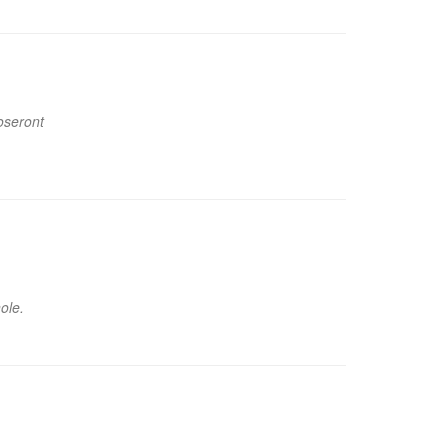
oseront
ole.