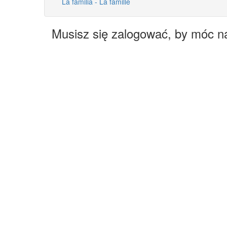
La familia - La famille
Musisz się zalogować, by móc n