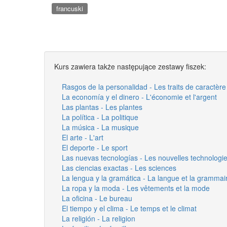
francuski
Kurs zawiera także następujące zestawy fiszek:
Rasgos de la personalidad - Les traits de caractère
La economía y el dinero - L'économie et l'argent
Las plantas - Les plantes
La política - La politique
La música - La musique
El arte - L'art
El deporte - Le sport
Las nuevas tecnologías - Les nouvelles technologi
Las ciencias exactas - Les sciences
La lengua y la gramática - La langue et la grammai
La ropa y la moda - Les vêtements et la mode
La oficina - Le bureau
El tiempo y el clima - Le temps et le climat
La religión - La religion