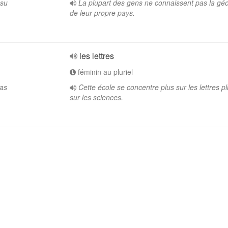
 su
La plupart des gens ne connaissent pas la gé
de leur propre pays.
les lettres
féminin au pluriel
nas
Cette école se concentre plus sur les lettres p
sur les sciences.