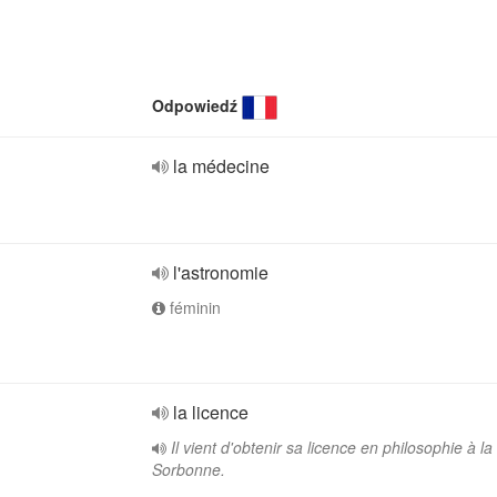
Odpowiedź
la médecine
l'astronomie
féminin
la licence
Il vient d'obtenir sa licence en philosophie à la
Sorbonne.