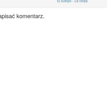
El cuerpo - Le corps
apisać komentarz.