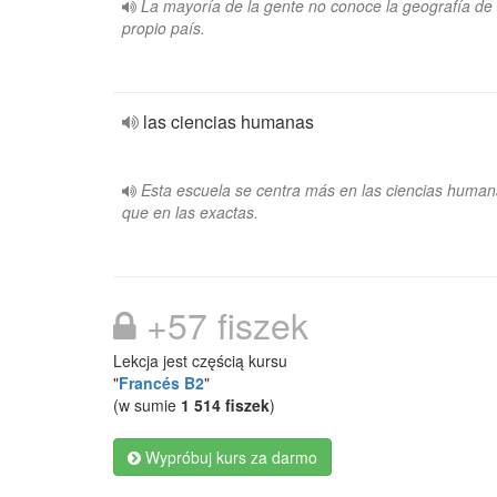
La mayoría de la gente no conoce la geografía de
propio país.
las ciencias humanas
Esta escuela se centra más en las ciencias huma
que en las exactas.
+57 fiszek
Lekcja jest częścią kursu
"
Francés B2
"
(w sumie
1 514 fiszek
)
Wypróbuj kurs za darmo