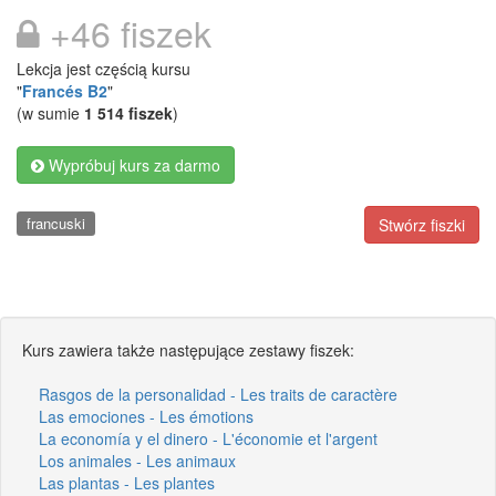
+46 fiszek
Lekcja jest częścią kursu
"
Francés B2
"
(w sumie
1 514 fiszek
)
Wypróbuj kurs za darmo
francuski
Stwórz fiszki
Kurs zawiera także następujące zestawy fiszek:
Rasgos de la personalidad - Les traits de caractère
Las emociones - Les émotions
La economía y el dinero - L'économie et l'argent
Los animales - Les animaux
Las plantas - Les plantes