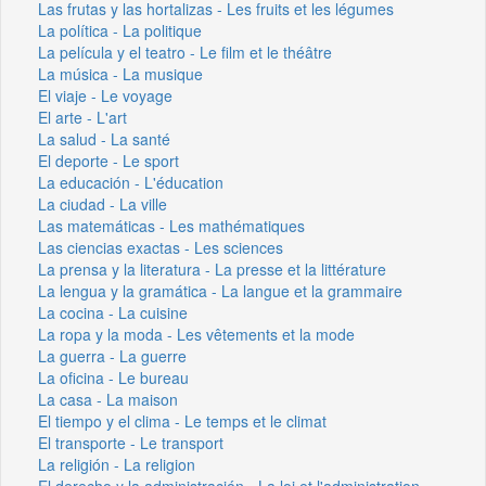
Las frutas y las hortalizas - Les fruits et les légumes
La política - La politique
La película y el teatro - Le film et le théâtre
La música - La musique
El viaje - Le voyage
El arte - L'art
La salud - La santé
El deporte - Le sport
La educación - L'éducation
La ciudad - La ville
Las matemáticas - Les mathématiques
Las ciencias exactas - Les sciences
La prensa y la literatura - La presse et la littérature
La lengua y la gramática - La langue et la grammaire
La cocina - La cuisine
La ropa y la moda - Les vêtements et la mode
La guerra - La guerre
La oficina - Le bureau
La casa - La maison
El tiempo y el clima - Le temps et le climat
El transporte - Le transport
La religión - La religion
El derecho y la administración - La loi et l'administration