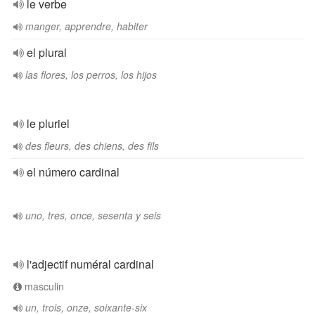
le verbe
manger, apprendre, habiter
el plural
las flores, los perros, los hijos
le pluriel
des fleurs, des chiens, des fils
el número cardinal
uno, tres, once, sesenta y seis
l'adjectif numéral cardinal
masculin
un, trois, onze, soixante-six