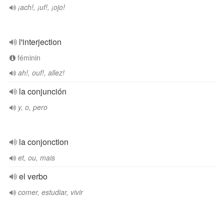
¡ach!, ¡uf!, ¡ojo!
l'interjection
féminin
ah!, ouf!, allez!
la conjunción
y, o, pero
la conjonction
et, ou, mais
el verbo
comer, estudiar, vivir