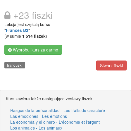
+23 fiszki
Lekcja jest częścią kursu
"
Francés B2
"
(w sumie
1 514 fiszek
)
Wypróbuj kurs za darmo
francuski
Stwórz fiszki
Kurs zawiera także następujące zestawy fiszek:
Rasgos de la personalidad - Les traits de caractère
Las emociones - Les émotions
La economía y el dinero - L'économie et l'argent
Los animales - Les animaux