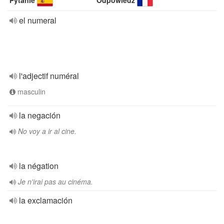
Pytanie
Odpowiedź
el numeral
l'adjectif numéral
masculin
la negación
No voy a ir al cine.
la négation
Je n'irai pas au cinéma.
la exclamación