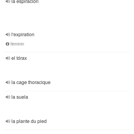
la espiración
l'expiration
féminin
el tórax
la cage thoracique
la suela
la plante du pied