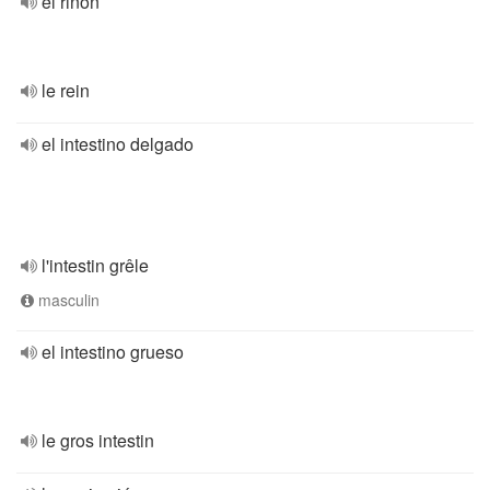
el riñón
le rein
el intestino delgado
l'intestin grêle
masculin
el intestino grueso
le gros intestin