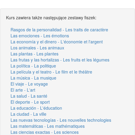
Kurs zawiera także następujące zestawy fiszek:
Rasgos de la personalidad - Les traits de caractère
Las emociones - Les émotions
La economía y el dinero - L'économie et l'argent
Los animales - Les animaux
Las plantas - Les plantes
Las frutas y las hortalizas - Les fruits et les légumes
La política - La politique
La película y el teatro - Le film et le théâtre
La música - La musique
El viaje - Le voyage
El arte - L'art
La salud - La santé
El deporte - Le sport
La educación - L'éducation
La ciudad - La ville
Las nuevas tecnologías - Les nouvelles technologies
Las matemáticas - Les mathématiques
Las ciencias exactas - Les sciences