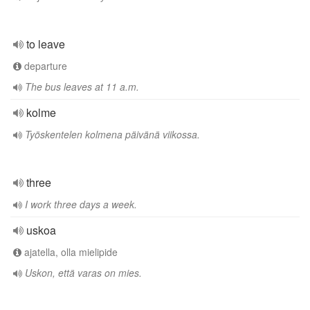
to leave
departure
The bus leaves at 11 a.m.
kolme
Työskentelen kolmena päivänä viikossa.
three
I work three days a week.
uskoa
ajatella, olla mielipide
Uskon, että varas on mies.