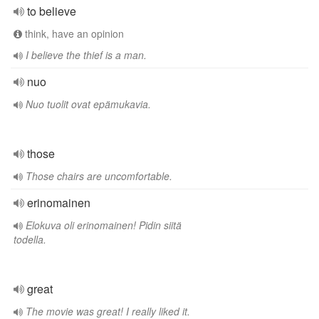
to believe
think, have an opinion
I believe the thief is a man.
nuo
Nuo tuolit ovat epämukavia.
those
Those chairs are uncomfortable.
erinomainen
Elokuva oli erinomainen! Pidin siitä
todella.
great
The movie was great! I really liked it.