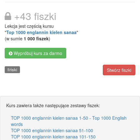
+43 fiszki
Lekcja jest częścią kursu
"
Top 1000 englannin kielen sanaa
"
(w sumie
1 000 fiszek
)
Wypróbuj kurs za darmo
fiński
Stwórz fiszki
Kurs zawiera także następujące zestawy fiszek:
TOP 1000 englannin kielen sanaa 1-50 - Top 1000 English
words
TOP 1000 englannin kielen sanaa 51-100
TOP 1000 englannin kielen sanaa 101-150