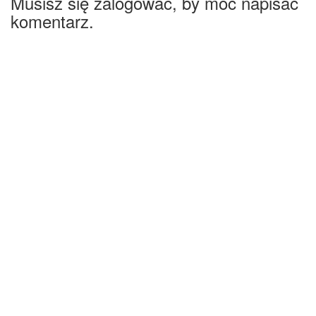
Musisz się zalogować, by móc napisać
komentarz.