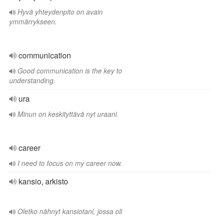
Hyvä yhteydenpito on avain
ymmärrykseen.
communication
Good communication is the key to
understanding.
ura
Minun on keskityttävä nyt uraani.
career
I need to focus on my career now.
kansio, arkisto
Oletko nähnyt kansiotani, jossa oli