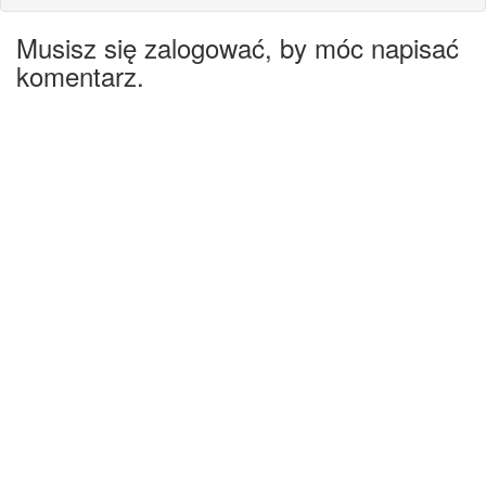
Musisz się zalogować, by móc napisać
komentarz.