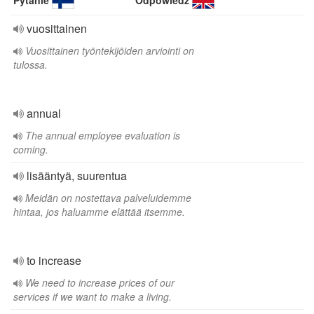
Pytanie
Odpowiedź
vuosittainen
Vuosittainen työntekijöiden arviointi on
tulossa.
annual
The annual employee evaluation is
coming.
lisääntyä, suurentua
Meidän on nostettava palveluidemme
hintaa, jos haluamme elättää itsemme.
to increase
We need to increase prices of our
services if we want to make a living.