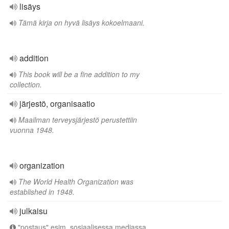
lisäys
Tämä kirja on hyvä lisäys kokoelmaani.
addition
This book will be a fine addition to my
collection.
järjestö, organisaatio
Maailman terveysjärjestö perustettiin
vuonna 1948.
organization
The World Health Organization was
established in 1948.
julkaisu
"postaus" esim. sosiaalisessa mediassa