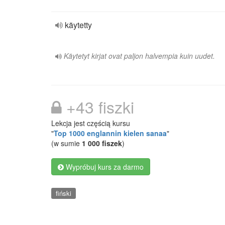
käytetty
Käytetyt kirjat ovat paljon halvempia kuin uudet.
+43 fiszki
Lekcja jest częścią kursu
"
Top 1000 englannin kielen sanaa
"
(w sumie
1 000 fiszek
)
Wypróbuj kurs za darmo
fiński