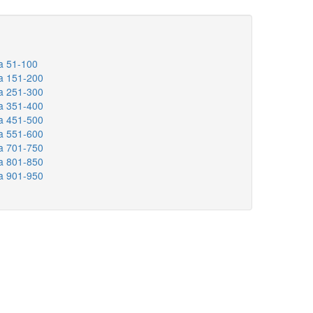
a 51-100
a 151-200
a 251-300
a 351-400
a 451-500
a 551-600
a 701-750
a 801-850
a 901-950