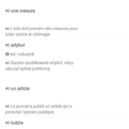
une mesure
L'etat doit prendre des mesures pour
lutter contre le chômage.
artykuł
też: rodzajnik
Gazeta opublikowała artykuł, który
oburzył opinię publiczną.
un article
Le journal a publié un article qui a
perturbé l'opinion publique.
ludzie