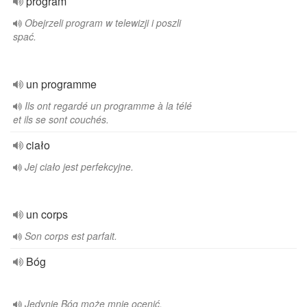
program
Obejrzeli program w telewizji i poszli
spać.
un programme
Ils ont regardé un programme à la télé
et ils se sont couchés.
ciało
Jej ciało jest perfekcyjne.
un corps
Son corps est parfait.
Bóg
Jedynie Bóg może mnie ocenić.