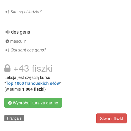
Kim są ci ludzie?
des gens
masculin
Qui sont ces gens?
+43 fiszki
Lekcja jest częścią kursu
"
Top 1000 francuskich słów
"
(w sumie
1 004 fiszki
)
Wypróbuj kurs za darmo
Français
Stwórz fiszki