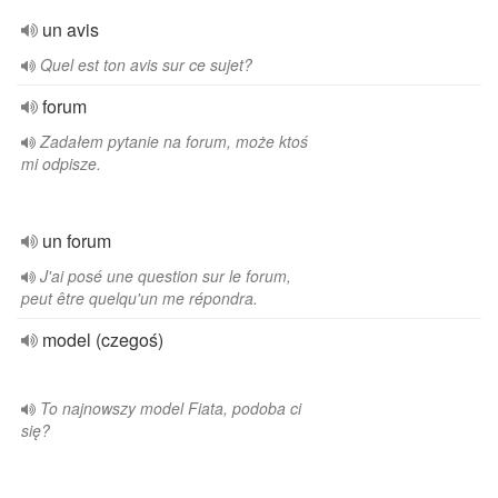
un avis
Quel est ton avis sur ce sujet?
forum
Zadałem pytanie na forum, może ktoś
mi odpisze.
un forum
J'ai posé une question sur le forum,
peut être quelqu'un me répondra.
model (czegoś)
To najnowszy model Fiata, podoba ci
się?