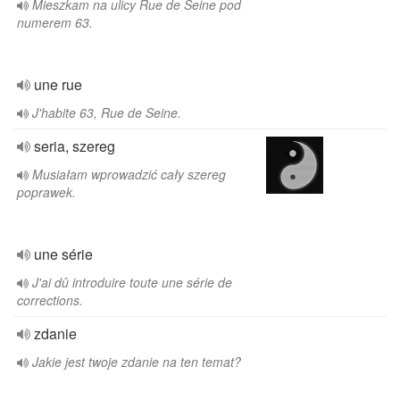
Mieszkam na ulicy Rue de Seine pod
numerem 63.
une rue
J'habite 63, Rue de Seine.
seria, szereg
Musiałam wprowadzić cały szereg
poprawek.
une série
J'ai dû introduire toute une série de
corrections.
zdanie
Jakie jest twoje zdanie na ten temat?