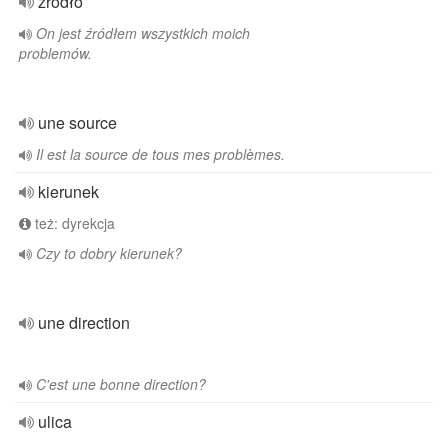
źródło
On jest źródłem wszystkich moich
problemów.
une source
Il est la source de tous mes problèmes.
kierunek
też: dyrekcja
Czy to dobry kierunek?
une direction
C'est une bonne direction?
ulica